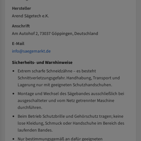
Hersteller
Arend Sägetech e.K.
Anschrift
Am Autohof 2, 73037 Göppingen, Deutschland
E-Mail
info@saegemarkt.de
Sicherheits- und Warnhinweise
Extrem scharfe Schneidzähne – es besteht
Schnittverletzungsgefahr. Handhabung, Transport und
Lagerung nur mit geeigneten Schutzhandschuhen.
Montage und Wechsel des Sägebandes ausschließlich bei
ausgeschalteter und vom Netz getrennter Maschine
durchführen.
Beim Betrieb Schutzbrille und Gehörschutz tragen; keine
lose Kleidung, Schmuck oder Handschuhe im Bereich des
laufenden Bandes.
Nur bestimmungsgemäß an dafür geeigneten