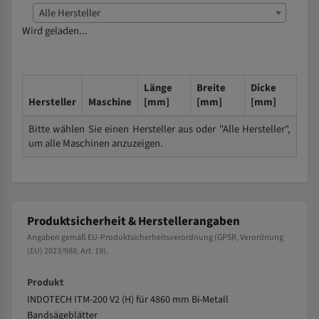
Alle Hersteller
Wird geladen...
Länge
Breite
Dicke
Hersteller
Maschine
[mm]
[mm]
[mm]
Bitte wählen Sie einen Hersteller aus oder "Alle Hersteller",
um alle Maschinen anzuzeigen.
Produktsicherheit & Herstellerangaben
Angaben gemäß EU-Produktsicherheitsverordnung (GPSR, Verordnung
(EU) 2023/988, Art. 19).
Produkt
INDOTECH ITM-200 V2 (H) für 4860 mm Bi-Metall
Bandsägeblätter