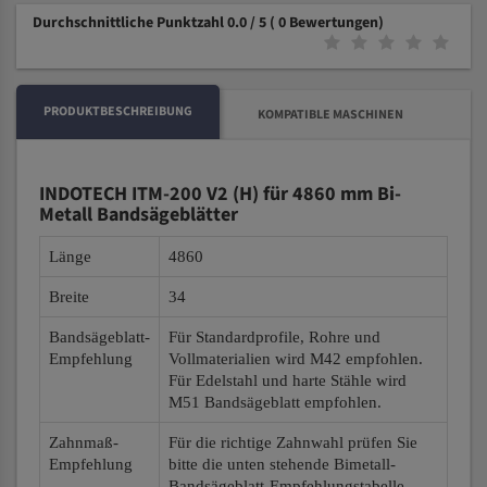
Durchschnittliche Punktzahl 0.0 / 5
( 0 Bewertungen)
PRODUKTBESCHREIBUNG
KOMPATIBLE MASCHINEN
INDOTECH ITM-200 V2 (H) für 4860 mm Bi-
Metall Bandsägeblätter
Länge
4860
Breite
34
Bandsägeblatt-
Für Standardprofile, Rohre und
Empfehlung
Vollmaterialien wird M42 empfohlen.
Für Edelstahl und harte Stähle wird
M51 Bandsägeblatt empfohlen.
Zahnmaß-
Für die richtige Zahnwahl prüfen Sie
Empfehlung
bitte die unten stehende Bimetall-
Bandsägeblatt-Empfehlungstabelle.