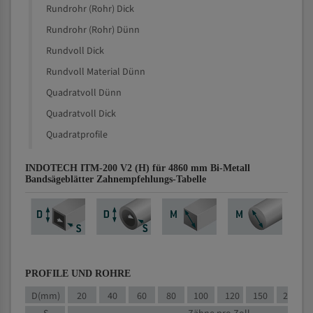
Rundrohr (Rohr) Dick
Rundrohr (Rohr) Dünn
Rundvoll Dick
Rundvoll Material Dünn
Quadratvoll Dünn
Quadratvoll Dick
Quadratprofile
INDOTECH ITM-200 V2 (H) für 4860 mm Bi-Metall
Bandsägeblätter Zahnempfehlungs-Tabelle
PROFILE UND ROHRE
D(mm)
20
40
60
80
100
120
150
200