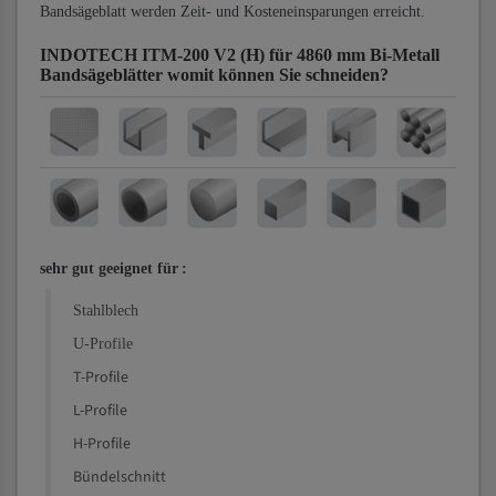
Bandsägeblatt werden Zeit- und Kosteneinsparungen erreicht.
INDOTECH ITM-200 V2 (H) für 4860 mm Bi-Metall
Bandsägeblätter
womit können Sie schneiden?
sehr gut geeignet für
:
Stahlblech
U-Profile
T-Profile
L-Profile
H-Profile
Bündelschnitt