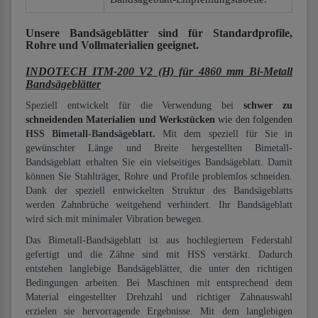
Unsere Bandsägeblätter
sind für Standardprofile,
Rohre und Vollmaterialien
geeignet.
INDOTECH ITM-200 V2 (H) für 4860 mm Bi-Metall
Bandsägeblätter
Speziell entwickelt für die Verwendung bei
schwer zu
schneidenden Materialien und Werkstücken
wie den folgenden
HSS Bimetall-Bandsägeblatt.
Mit dem speziell für Sie in
gewünschter Länge und Breite hergestellten Bimetall-
Bandsägeblatt erhalten Sie ein vielseitiges Bandsägeblatt. Damit
können Sie Stahlträger, Rohre und Profile problemlos schneiden.
Dank der speziell entwickelten Struktur des Bandsägeblatts
werden Zahnbrüche weitgehend verhindert. Ihr Bandsägeblatt
wird sich mit minimaler Vibration bewegen.
Das Bimetall-Bandsägeblatt ist aus hochlegiertem Federstahl
gefertigt und die Zähne sind mit HSS verstärkt. Dadurch
entstehen langlebige Bandsägeblätter, die unter den richtigen
Bedingungen arbeiten. Bei Maschinen mit entsprechend dem
Material eingestellter Drehzahl und richtiger Zahnauswahl
erzielen sie hervorragende Ergebnisse. Mit dem langlebigen