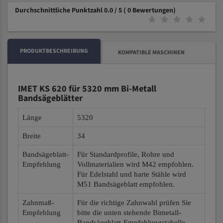
Durchschnittliche Punktzahl 0.0 / 5
( 0 Bewertungen)
PRODUKTBESCHREIBUNG
KOMPATIBLE MASCHINEN
IMET KS 620 für 5320 mm Bi-Metall
Bandsägeblätter
Länge
5320
Breite
34
Bandsägeblatt-
Für Standardprofile, Rohre und
Empfehlung
Vollmaterialien wird M42 empfohlen.
Für Edelstahl und harte Stähle wird
M51 Bandsägeblatt empfohlen.
Zahnmaß-
Für die richtige Zahnwahl prüfen Sie
Empfehlung
bitte die unten stehende Bimetall-
Bandsägeblatt-Empfehlungstabelle.