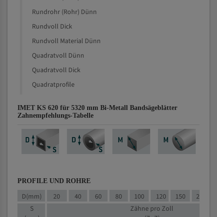
Rundrohr (Rohr) Dünn
Rundvoll Dick
Rundvoll Material Dünn
Quadratvoll Dünn
Quadratvoll Dick
Quadratprofile
IMET KS 620 für 5320 mm Bi-Metall Bandsägeblätter
Zahnempfehlungs-Tabelle
PROFILE UND ROHRE
D(mm)
20
40
60
80
100
120
150
200
S
Zähne pro Zoll