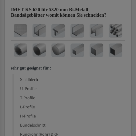
IMET KS 620 für 5320 mm Bi-Metall
Bandsägeblätter
womit können Sie schneiden?
sehr gut geeignet für
:
Stahlblech
U-Profile
T-Profile
L-Profile
H-Profile
Bündelschnitt
Rundrohr (Rohr) Dick