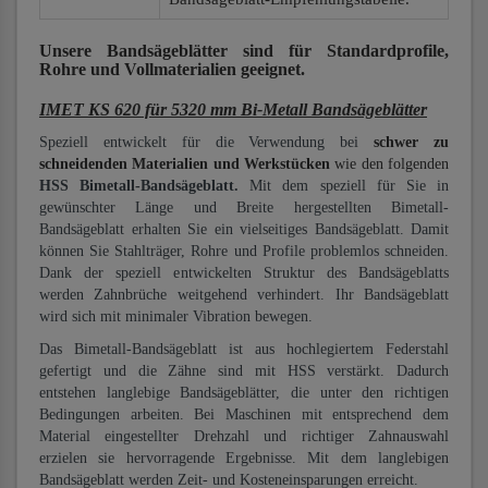
Unsere Bandsägeblätter
sind für Standardprofile,
Rohre und Vollmaterialien
geeignet.
IMET KS 620 für 5320 mm Bi-Metall Bandsägeblätter
Speziell entwickelt für die Verwendung bei
schwer zu
schneidenden Materialien und Werkstücken
wie den folgenden
HSS Bimetall-Bandsägeblatt.
Mit dem speziell für Sie in
gewünschter Länge und Breite hergestellten Bimetall-
Bandsägeblatt erhalten Sie ein vielseitiges Bandsägeblatt. Damit
können Sie Stahlträger, Rohre und Profile problemlos schneiden.
Dank der speziell entwickelten Struktur des Bandsägeblatts
werden Zahnbrüche weitgehend verhindert. Ihr Bandsägeblatt
wird sich mit minimaler Vibration bewegen.
Das Bimetall-Bandsägeblatt ist aus hochlegiertem Federstahl
gefertigt und die Zähne sind mit HSS verstärkt. Dadurch
entstehen langlebige Bandsägeblätter, die unter den richtigen
Bedingungen arbeiten. Bei Maschinen mit entsprechend dem
Material eingestellter Drehzahl und richtiger Zahnauswahl
erzielen sie hervorragende Ergebnisse. Mit dem langlebigen
Bandsägeblatt werden Zeit- und Kosteneinsparungen erreicht.