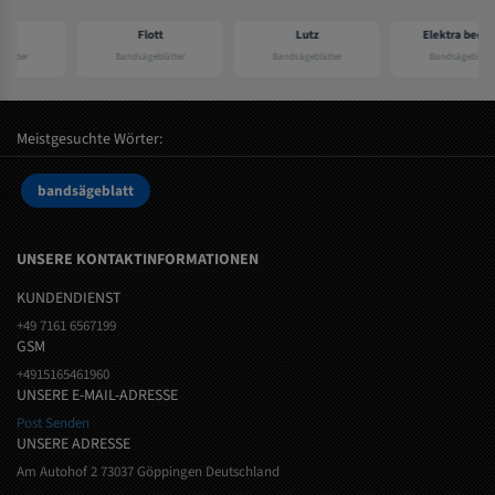
Flott
Lutz
Elektra beckum
Bandsägeblätter
Bandsägeblätter
Bandsägeblätter
Meistgesuchte Wörter:
bandsägeblatt
UNSERE KONTAKTINFORMATIONEN
KUNDENDIENST
+49 7161 6567199
GSM
+4915165461960
UNSERE E-MAIL-ADRESSE
Post Senden
UNSERE ADRESSE
Am Autohof 2 73037 Göppingen Deutschland