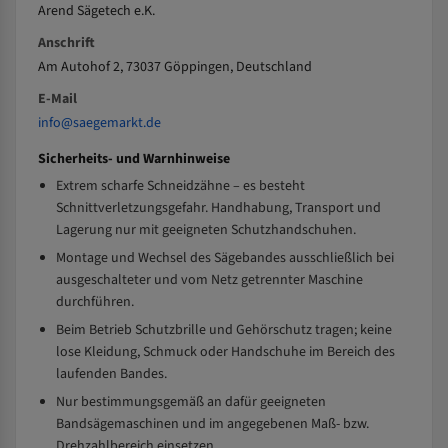
Arend Sägetech e.K.
Anschrift
Am Autohof 2, 73037 Göppingen, Deutschland
E-Mail
info@saegemarkt.de
Sicherheits- und Warnhinweise
Extrem scharfe Schneidzähne – es besteht
Schnittverletzungsgefahr. Handhabung, Transport und
Lagerung nur mit geeigneten Schutzhandschuhen.
Montage und Wechsel des Sägebandes ausschließlich bei
ausgeschalteter und vom Netz getrennter Maschine
durchführen.
Beim Betrieb Schutzbrille und Gehörschutz tragen; keine
lose Kleidung, Schmuck oder Handschuhe im Bereich des
laufenden Bandes.
Nur bestimmungsgemäß an dafür geeigneten
Bandsägemaschinen und im angegebenen Maß- bzw.
Drehzahlbereich einsetzen.