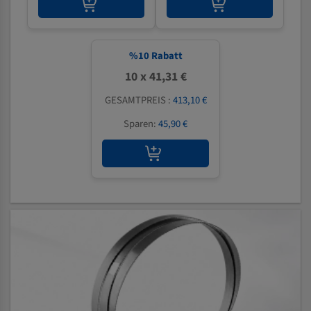
%
10
Rabatt
10 x 41,31 €
GESAMTPREIS :
413,10 €
Sparen:
45,90 €