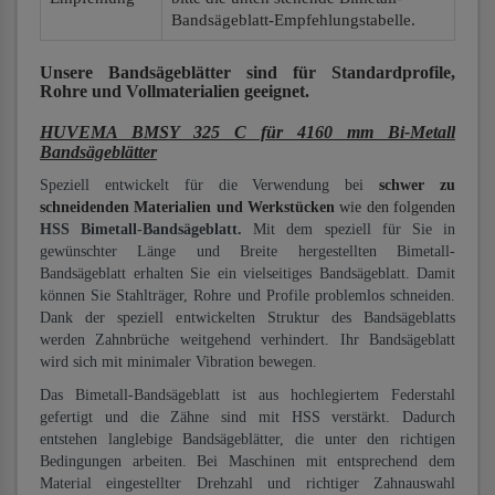
Bandsägeblatt-Empfehlungstabelle.
Unsere Bandsägeblätter
sind für Standardprofile,
Rohre und Vollmaterialien
geeignet.
HUVEMA BMSY 325 C für 4160 mm Bi-Metall
Bandsägeblätter
Speziell entwickelt für die Verwendung bei
schwer zu
schneidenden Materialien und Werkstücken
wie den folgenden
HSS Bimetall-Bandsägeblatt.
Mit dem speziell für Sie in
gewünschter Länge und Breite hergestellten Bimetall-
Bandsägeblatt erhalten Sie ein vielseitiges Bandsägeblatt. Damit
können Sie Stahlträger, Rohre und Profile problemlos schneiden.
Dank der speziell entwickelten Struktur des Bandsägeblatts
werden Zahnbrüche weitgehend verhindert. Ihr Bandsägeblatt
wird sich mit minimaler Vibration bewegen.
Das Bimetall-Bandsägeblatt ist aus hochlegiertem Federstahl
gefertigt und die Zähne sind mit HSS verstärkt. Dadurch
entstehen langlebige Bandsägeblätter, die unter den richtigen
Bedingungen arbeiten. Bei Maschinen mit entsprechend dem
Material eingestellter Drehzahl und richtiger Zahnauswahl