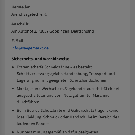
Hersteller
Arend Sägetech e.K.
Anschrift
Am Autohof 2, 73037 Göppingen, Deutschland
E-Mail
info@saegemarkt.de
Sicherheits- und Warnhinweise
Extrem scharfe Schneidzähne – es besteht
Schnittverletzungsgefahr. Handhabung, Transport und
Lagerung nur mit geeigneten Schutzhandschuhen.
Montage und Wechsel des Sägebandes ausschließlich bei
ausgeschalteter und vom Netz getrennter Maschine
durchführen.
Beim Betrieb Schutzbrille und Gehörschutz tragen; keine
lose Kleidung, Schmuck oder Handschuhe im Bereich des
laufenden Bandes.
Nur bestimmungsgemäß an dafür geeigneten