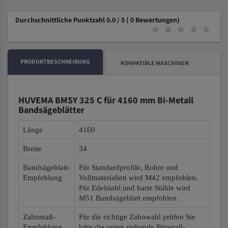
Durchschnittliche Punktzahl 0.0 / 5
( 0 Bewertungen)
PRODUKTBESCHREIBUNG
KOMPATIBLE MASCHINEN
HUVEMA BMSY 325 C für 4160 mm Bi-Metall
Bandsägeblätter
Länge
4160
Breite
34
Bandsägeblatt-
Für Standardprofile, Rohre und
Empfehlung
Vollmaterialien wird M42 empfohlen.
Für Edelstahl und harte Stähle wird
M51 Bandsägeblatt empfohlen.
Zahnmaß-
Für die richtige Zahnwahl prüfen Sie
Empfehlung
bitte die unten stehende Bimetall-