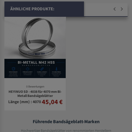
ÄHNLICHE PRODUKTE:
0 Bewertungen
HEYINUO SD - 4038 für 4070 mm Bi-
Metall Bandsägeblätter
45,04 €
Länge (mm) : 4070
Führende Bandsägeblatt-Marken
Hochwertige Bandsägeblätter von renommierten Herstellern