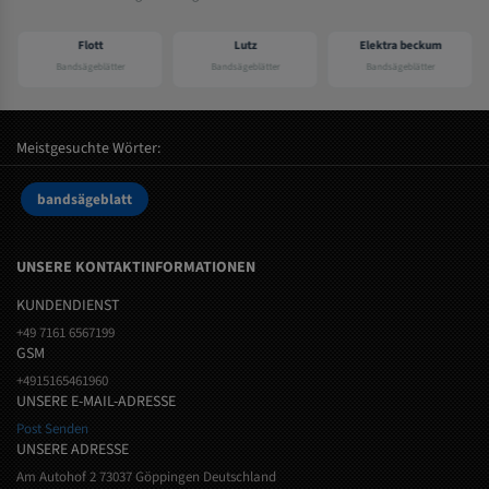
Flott
Lutz
Elektra beckum
Bandsägeblätter
Bandsägeblätter
Bandsägeblätter
Meistgesuchte Wörter:
bandsägeblatt
UNSERE KONTAKTINFORMATIONEN
KUNDENDIENST
+49 7161 6567199
GSM
+4915165461960
UNSERE E-MAIL-ADRESSE
Post Senden
UNSERE ADRESSE
Am Autohof 2 73037 Göppingen Deutschland