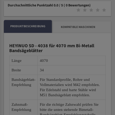
Durchschnittliche Punktzahl 0.0 / 5
( 0 Bewertungen)
PRODUKTBESCHREIBUNG
KOMPATIBLE MASCHINEN
HEYINUO SD - 4038 für 4070 mm Bi-Metall
Bandsägeblätter
Länge
4070
Breite
34
Bandsägeblatt-
Für Standardprofile, Rohre und
Empfehlung
Vollmaterialien wird M42 empfohlen.
Für Edelstahl und harte Stähle wird
M51 Bandsägeblatt empfohlen.
Zahnmaß-
Für die richtige Zahnwahl prüfen Sie
Empfehlung
bitte die unten stehende Bimetall-
Bandsägeblatt-Empfehlungstabelle.