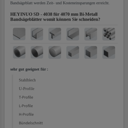
Bandsägeblatt werden Zeit- und Kosteneinsparungen erreicht.
HEYINUO SD - 4038 für 4070 mm Bi-Metall
Bandsägeblätter
womit können Sie schneiden?
sehr gut geeignet für
:
Stahlblech
U-Profile
T-Profile
L-Profile
H-Profile
Bündelschnitt