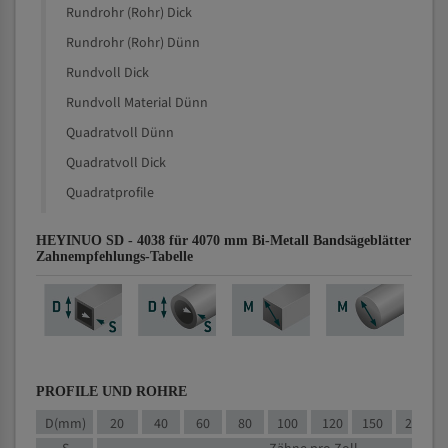
Rundrohr (Rohr) Dick
Rundrohr (Rohr) Dünn
Rundvoll Dick
Rundvoll Material Dünn
Quadratvoll Dünn
Quadratvoll Dick
Quadratprofile
HEYINUO SD - 4038 für 4070 mm Bi-Metall Bandsägeblätter
Zahnempfehlungs-Tabelle
PROFILE UND ROHRE
D(mm)
20
40
60
80
100
120
150
200