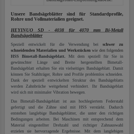
Unsere Bandsägeblätter
sind für Standardprofile,
Rohre und Vollmaterialien
geeignet.
HEYINUO SD - 4038 für 4070 mm Bi-Metall
Bandsägeblätter
Speziell entwickelt für die Verwendung bei
schwer zu
schneidenden Materialien und Werkstücken
wie den folgenden
HSS Bimetall-Bandsägeblatt.
Mit dem speziell für Sie in
gewünschter Länge und Breite hergestellten Bimetall-
Bandsägeblatt erhalten Sie ein vielseitiges Bandsägeblatt. Damit
können Sie Stahlträger, Rohre und Profile problemlos schneiden.
Dank der speziell entwickelten Struktur des Bandsägeblatts
werden Zahnbrüche weitgehend verhindert. Ihr Bandsägeblatt
wird sich mit minimaler Vibration bewegen.
Das Bimetall-Bandsägeblatt ist aus hochlegiertem Federstahl
gefertigt und die Zähne sind mit HSS verstärkt. Dadurch
entstehen langlebige Bandsägeblätter, die unter den richtigen
Bedingungen arbeiten. Bei Maschinen mit entsprechend dem
Material eingestellter Drehzahl und richtiger Zahnauswahl
erzielen sie hervorragende Ergebnisse. Mit dem langlebigen