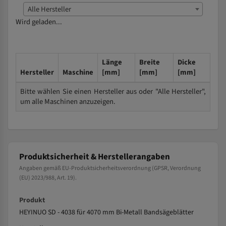
Alle Hersteller
Wird geladen...
Länge
Breite
Dicke
Hersteller
Maschine
[mm]
[mm]
[mm]
Bitte wählen Sie einen Hersteller aus oder "Alle Hersteller",
um alle Maschinen anzuzeigen.
Produktsicherheit & Herstellerangaben
Angaben gemäß EU-Produktsicherheitsverordnung (GPSR, Verordnung
(EU) 2023/988, Art. 19).
Produkt
HEYINUO SD - 4038 für 4070 mm Bi-Metall Bandsägeblätter