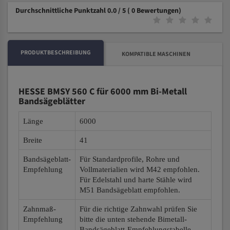
Durchschnittliche Punktzahl 0.0 / 5
( 0 Bewertungen)
PRODUKTBESCHREIBUNG
KOMPATIBLE MASCHINEN
HESSE BMSY 560 C für 6000 mm Bi-Metall
Bandsägeblätter
Länge
6000
Breite
41
Bandsägeblatt-
Für Standardprofile, Rohre und
Empfehlung
Vollmaterialien wird M42 empfohlen.
Für Edelstahl und harte Stähle wird
M51 Bandsägeblatt empfohlen.
Zahnmaß-
Für die richtige Zahnwahl prüfen Sie
Empfehlung
bitte die unten stehende Bimetall-
Bandsägeblatt-Empfehlungstabelle.