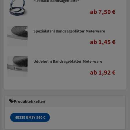
Flexback Bandsägeblätter
ab 7,50 €
Spezialstahl Bandsägeblätter Meterware
ab 1,45 €
Uddeholm Bandsägeblätter Meterware
ab 1,92 €
Produktetiketten
HESSE BMSY 560 C