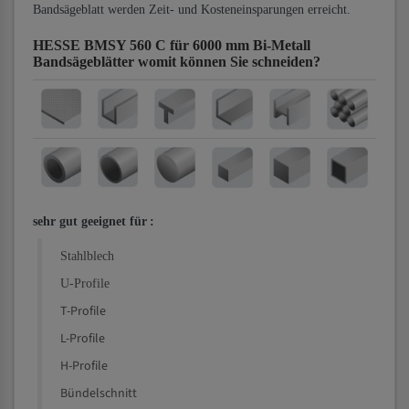
Bandsägeblatt werden Zeit- und Kosteneinsparungen erreicht.
HESSE BMSY 560 C für 6000 mm Bi-Metall
Bandsägeblätter
womit können Sie schneiden?
sehr gut geeignet für
:
Stahlblech
U-Profile
T-Profile
L-Profile
H-Profile
Bündelschnitt