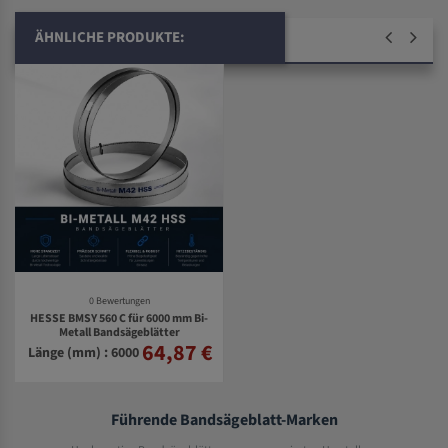
ÄHNLICHE PRODUKTE:
0 Bewertungen
HESSE BMSY 560 C für 6000 mm Bi-
Metall Bandsägeblätter
64,87 €
Länge (mm) : 6000
Führende Bandsägeblatt-Marken