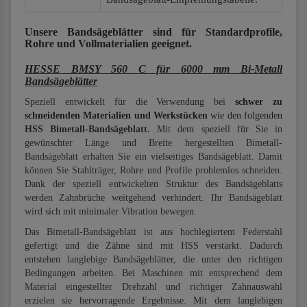
Unsere Bandsägeblätter
sind für Standardprofile,
Rohre und Vollmaterialien
geeignet.
HESSE BMSY 560 C für 6000 mm Bi-Metall
Bandsägeblätter
Speziell entwickelt für die Verwendung bei
schwer zu
schneidenden Materialien und Werkstücken
wie den folgenden
HSS Bimetall-Bandsägeblatt.
Mit dem speziell für Sie in
gewünschter Länge und Breite hergestellten Bimetall-
Bandsägeblatt erhalten Sie ein vielseitiges Bandsägeblatt. Damit
können Sie Stahlträger, Rohre und Profile problemlos schneiden.
Dank der speziell entwickelten Struktur des Bandsägeblatts
werden Zahnbrüche weitgehend verhindert. Ihr Bandsägeblatt
wird sich mit minimaler Vibration bewegen.
Das Bimetall-Bandsägeblatt ist aus hochlegiertem Federstahl
gefertigt und die Zähne sind mit HSS verstärkt. Dadurch
entstehen langlebige Bandsägeblätter, die unter den richtigen
Bedingungen arbeiten. Bei Maschinen mit entsprechend dem
Material eingestellter Drehzahl und richtiger Zahnauswahl
erzielen sie hervorragende Ergebnisse. Mit dem langlebigen