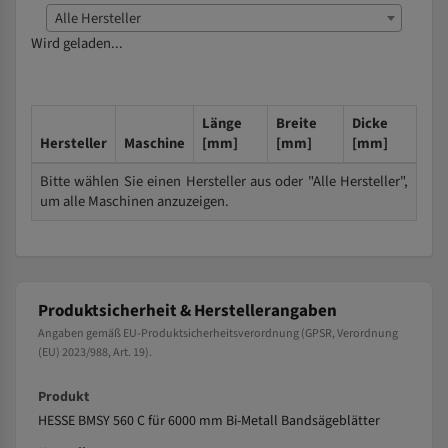
Alle Hersteller
Wird geladen...
Länge
Breite
Dicke
Hersteller
Maschine
[mm]
[mm]
[mm]
Bitte wählen Sie einen Hersteller aus oder "Alle Hersteller",
um alle Maschinen anzuzeigen.
Produktsicherheit & Herstellerangaben
Angaben gemäß EU-Produktsicherheitsverordnung (GPSR, Verordnung
(EU) 2023/988, Art. 19).
Produkt
HESSE BMSY 560 C für 6000 mm Bi-Metall Bandsägeblätter