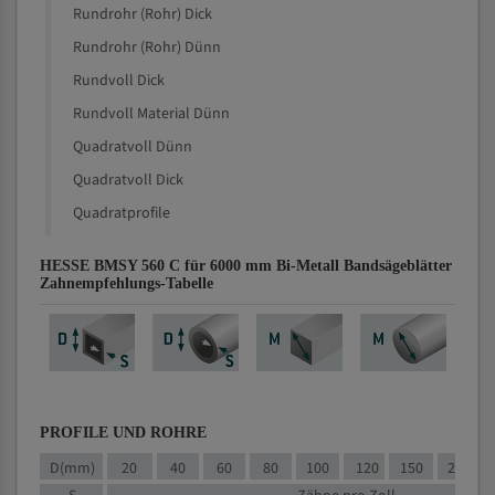
Rundrohr (Rohr) Dick
Rundrohr (Rohr) Dünn
Rundvoll Dick
Rundvoll Material Dünn
Quadratvoll Dünn
Quadratvoll Dick
Quadratprofile
HESSE BMSY 560 C für 6000 mm Bi-Metall Bandsägeblätter
Zahnempfehlungs-Tabelle
PROFILE UND ROHRE
D(mm)
20
40
60
80
100
120
150
200