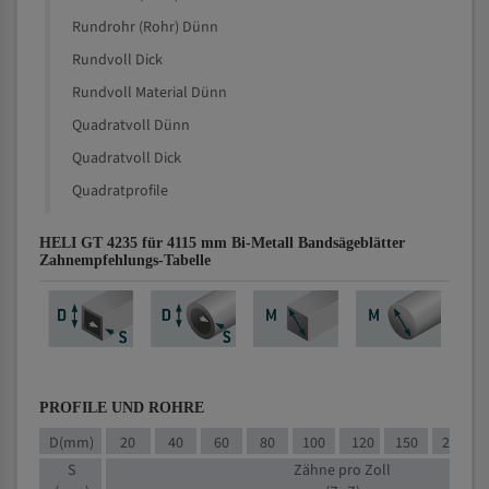
Rundrohr (Rohr) Dünn
Rundvoll Dick
Rundvoll Material Dünn
Quadratvoll Dünn
Quadratvoll Dick
Quadratprofile
HELI GT 4235 für 4115 mm Bi-Metall Bandsägeblätter
Zahnempfehlungs-Tabelle
PROFILE UND ROHRE
D(mm)
20
40
60
80
100
120
150
200
S
Zähne pro Zoll