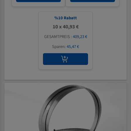
%
10
Rabatt
10 x 40,93 €
GESAMTPREIS :
409,23 €
Sparen:
45,47 €