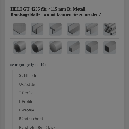
HELI GT 4235 für 4115 mm Bi-Metall
Bandsägeblätter
womit können Sie schneiden?
sehr gut geeignet für
:
Stahlblech
U-Profile
T-Profile
L-Profile
H-Profile
Bündelschnitt
Rundrohr (Rohr) Dick