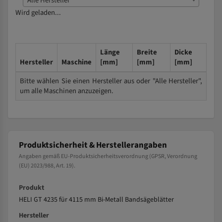
Alle Hersteller
Wird geladen...
Länge
Breite
Dicke
Hersteller
Maschine
[mm]
[mm]
[mm]
Bitte wählen Sie einen Hersteller aus oder "Alle Hersteller",
um alle Maschinen anzuzeigen.
Produktsicherheit & Herstellerangaben
Angaben gemäß EU-Produktsicherheitsverordnung (GPSR, Verordnung
(EU) 2023/988, Art. 19).
Produkt
HELI GT 4235 für 4115 mm Bi-Metall Bandsägeblätter
Hersteller