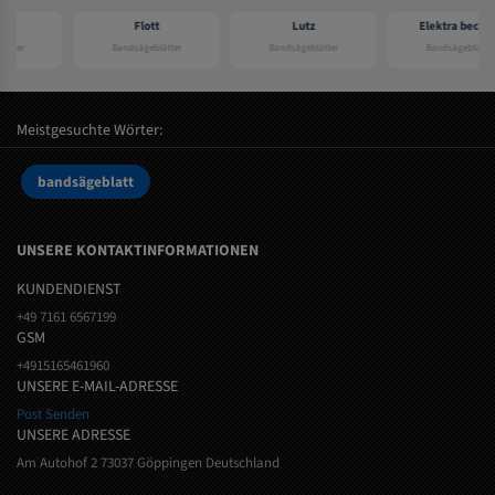
Flott
Lutz
Elektra beckum
Bandsägeblätter
Bandsägeblätter
Bandsägeblätter
Meistgesuchte Wörter:
bandsägeblatt
UNSERE KONTAKTINFORMATIONEN
KUNDENDIENST
+49 7161 6567199
GSM
+4915165461960
UNSERE E-MAIL-ADRESSE
Post Senden
UNSERE ADRESSE
Am Autohof 2 73037 Göppingen Deutschland