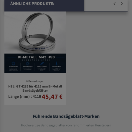
ÄHNLICHE PRODUKTE:
0 Bewertungen
HELI GT 4235 für 4115 mm Bi-Metall
Bandsägeblätter
45,47 €
Länge (mm) : 4115
Führende Bandsägeblatt-Marken
Hochwertige Bandsägeblätter von renommierten Herstellern