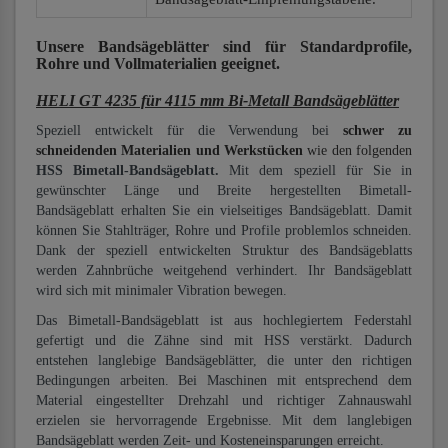
Unsere Bandsägeblätter
sind für Standardprofile,
Rohre und Vollmaterialien
geeignet.
HELI GT 4235 für 4115 mm Bi-Metall Bandsägeblätter
Speziell entwickelt für die Verwendung bei
schwer zu
schneidenden Materialien und Werkstücken
wie den folgenden
HSS Bimetall-Bandsägeblatt.
Mit dem speziell für Sie in
gewünschter Länge und Breite hergestellten Bimetall-
Bandsägeblatt erhalten Sie ein vielseitiges Bandsägeblatt. Damit
können Sie Stahlträger, Rohre und Profile problemlos schneiden.
Dank der speziell entwickelten Struktur des Bandsägeblatts
werden Zahnbrüche weitgehend verhindert. Ihr Bandsägeblatt
wird sich mit minimaler Vibration bewegen.
Das Bimetall-Bandsägeblatt ist aus hochlegiertem Federstahl
gefertigt und die Zähne sind mit HSS verstärkt. Dadurch
entstehen langlebige Bandsägeblätter, die unter den richtigen
Bedingungen arbeiten. Bei Maschinen mit entsprechend dem
Material eingestellter Drehzahl und richtiger Zahnauswahl
erzielen sie hervorragende Ergebnisse. Mit dem langlebigen
Bandsägeblatt werden Zeit- und Kosteneinsparungen erreicht.