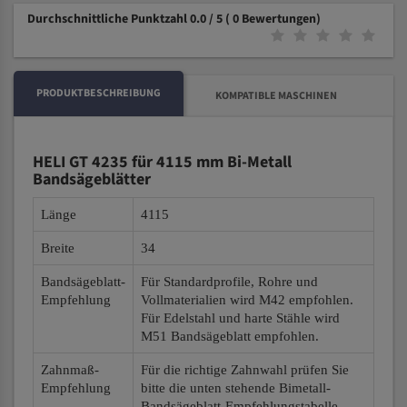
Durchschnittliche Punktzahl 0.0 / 5
( 0 Bewertungen)
PRODUKTBESCHREIBUNG
KOMPATIBLE MASCHINEN
HELI GT 4235 für 4115 mm Bi-Metall
Bandsägeblätter
Länge
4115
Breite
34
Bandsägeblatt-
Für Standardprofile, Rohre und
Empfehlung
Vollmaterialien wird M42 empfohlen.
Für Edelstahl und harte Stähle wird
M51 Bandsägeblatt empfohlen.
Zahnmaß-
Für die richtige Zahnwahl prüfen Sie
Empfehlung
bitte die unten stehende Bimetall-
Bandsägeblatt-Empfehlungstabelle.