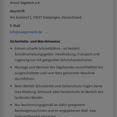
Arend Sägetech e.K.
Anschrift
Am Autohof 2, 73037 Göppingen, Deutschland
E-Mail
info@saegemarkt.de
Sicherheits- und Warnhinweise
Extrem scharfe Schneidzähne – es besteht
Schnittverletzungsgefahr. Handhabung, Transport und
Lagerung nur mit geeigneten Schutzhandschuhen.
Montage und Wechsel des Sägebandes ausschließlich bei
ausgeschalteter und vom Netz getrennter Maschine
durchführen.
Beim Betrieb Schutzbrille und Gehörschutz tragen; keine
lose Kleidung, Schmuck oder Handschuhe im Bereich des
laufenden Bandes.
Nur bestimmungsgemäß an dafür geeigneten
Bandsägemaschinen und im angegebenen Maß- bzw.
Drehzahlbereich einsetzen.