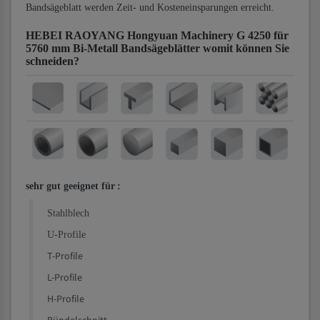
Bandsägeblatt werden Zeit- und Kosteneinsparungen erreicht.
HEBEI RAOYANG Hongyuan Machinery G 4250 für
5760 mm Bi-Metall Bandsägeblätter
womit können Sie
schneiden?
sehr gut geeignet für
:
Stahlblech
U-Profile
T-Profile
L-Profile
H-Profile