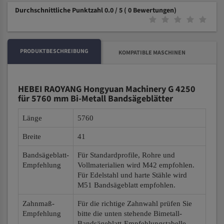
Durchschnittliche Punktzahl 0.0 / 5
( 0 Bewertungen)
PRODUKTBESCHREIBUNG
KOMPATIBLE MASCHINEN
HEBEI RAOYANG Hongyuan Machinery G 4250
für 5760 mm Bi-Metall Bandsägeblätter
Länge
5760
Breite
41
Bandsägeblatt-
Für Standardprofile, Rohre und
Empfehlung
Vollmaterialien wird M42 empfohlen.
Für Edelstahl und harte Stähle wird
M51 Bandsägeblatt empfohlen.
Zahnmaß-
Für die richtige Zahnwahl prüfen Sie
Empfehlung
bitte die unten stehende Bimetall-
Bandsägeblatt-Empfehlungstabelle.