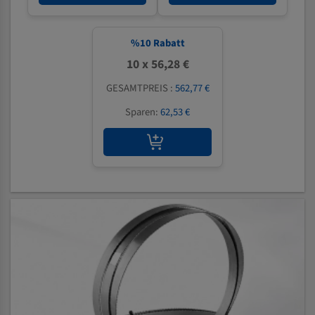
%
10
Rabatt
10 x 56,28 €
GESAMTPREIS :
562,77 €
Sparen:
62,53 €