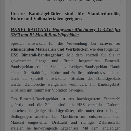
Unsere Bandsägeblätter
sind für Standardprofile,
Rohre und Vollmaterialien
geeignet.
HEBEI RAOYANG Hongyuan Machinery G 4250 für
5760 mm Bi-Metall Bandsägeblätter
Speziell entwickelt für die Verwendung bei
schwer zu
schneidenden Materialien und Werkstücken
wie den folgenden
HSS Bimetall-Bandsägeblatt.
Mit dem speziell für Sie in
gewünschter Länge und Breite hergestellten Bimetall-
Bandsägeblatt erhalten Sie ein vielseitiges Bandsägeblatt. Damit
können Sie Stahlträger, Rohre und Profile problemlos schneiden.
Dank der speziell entwickelten Struktur des Bandsägeblatts
werden Zahnbrüche weitgehend verhindert. Ihr Bandsägeblatt
wird sich mit minimaler Vibration bewegen.
Das Bimetall-Bandsägeblatt ist aus hochlegiertem Federstahl
gefertigt und die Zähne sind mit HSS verstärkt. Dadurch
entstehen langlebige Bandsägeblätter, die unter den richtigen
Bedingungen arbeiten. Bei Maschinen mit entsprechend dem
Material eingestellter Drehzahl und richtiger Zahnauswahl
erzielen sie hervorragende Ergebnisse. Mit dem langlebigen