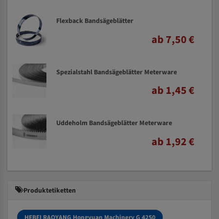
Flexback Bandsägeblätter
ab 7,50 €
Spezialstahl Bandsägeblätter Meterware
ab 1,45 €
Uddeholm Bandsägeblätter Meterware
ab 1,92 €
Produktetiketten
HEBEI RAOYANG Hongyuan Machinery G 4250