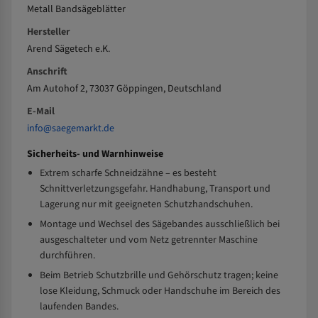
Metall Bandsägeblätter
Hersteller
Arend Sägetech e.K.
Anschrift
Am Autohof 2, 73037 Göppingen, Deutschland
E-Mail
info@saegemarkt.de
Sicherheits- und Warnhinweise
Extrem scharfe Schneidzähne – es besteht
Schnittverletzungsgefahr. Handhabung, Transport und
Lagerung nur mit geeigneten Schutzhandschuhen.
Montage und Wechsel des Sägebandes ausschließlich bei
ausgeschalteter und vom Netz getrennter Maschine
durchführen.
Beim Betrieb Schutzbrille und Gehörschutz tragen; keine
lose Kleidung, Schmuck oder Handschuhe im Bereich des
laufenden Bandes.