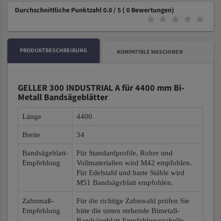
Durchschnittliche Punktzahl 0.0 / 5
( 0 Bewertungen)
PRODUKTBESCHREIBUNG
KOMPATIBLE MASCHINEN
GELLER 300 INDUSTRIAL A für 4400 mm Bi-
Metall Bandsägeblätter
Länge
4400
Breite
34
Bandsägeblatt-
Für Standardprofile, Rohre und
Empfehlung
Vollmaterialien wird M42 empfohlen.
Für Edelstahl und harte Stähle wird
M51 Bandsägeblatt empfohlen.
Zahnmaß-
Für die richtige Zahnwahl prüfen Sie
Empfehlung
bitte die unten stehende Bimetall-
Bandsägeblatt-Empfehlungstabelle.