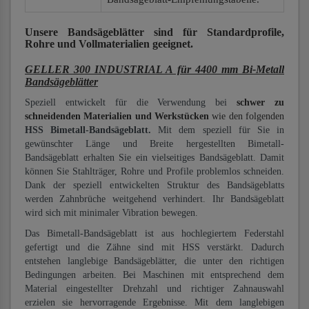
Unsere Bandsägeblätter
sind für Standardprofile,
Rohre und Vollmaterialien
geeignet.
GELLER 300 INDUSTRIAL A für 4400 mm Bi-Metall
Bandsägeblätter
Speziell entwickelt für die Verwendung bei
schwer zu
schneidenden Materialien und Werkstücken
wie den folgenden
HSS Bimetall-Bandsägeblatt.
Mit dem speziell für Sie in
gewünschter Länge und Breite hergestellten Bimetall-
Bandsägeblatt erhalten Sie ein vielseitiges Bandsägeblatt. Damit
können Sie Stahlträger, Rohre und Profile problemlos schneiden.
Dank der speziell entwickelten Struktur des Bandsägeblatts
werden Zahnbrüche weitgehend verhindert. Ihr Bandsägeblatt
wird sich mit minimaler Vibration bewegen.
Das Bimetall-Bandsägeblatt ist aus hochlegiertem Federstahl
gefertigt und die Zähne sind mit HSS verstärkt. Dadurch
entstehen langlebige Bandsägeblätter, die unter den richtigen
Bedingungen arbeiten. Bei Maschinen mit entsprechend dem
Material eingestellter Drehzahl und richtiger Zahnauswahl
erzielen sie hervorragende Ergebnisse. Mit dem langlebigen