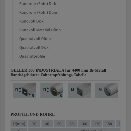
Rundrohr (Rohr) Dick
Rundrohr (Rohr) Dünn
Rundvoll Dick
Rundvoll Material Dünn
Quadratvoll Dünn
Quadratvoll Dick
Quadratprofile
GELLER 300 INDUSTRIAL A für 4400 mm Bi-Metall
Bandsägeblätter Zahnempfehlungs-Tabelle
PROFILE UND ROHRE
D(mm)
20
40
60
80
100
120
150
200