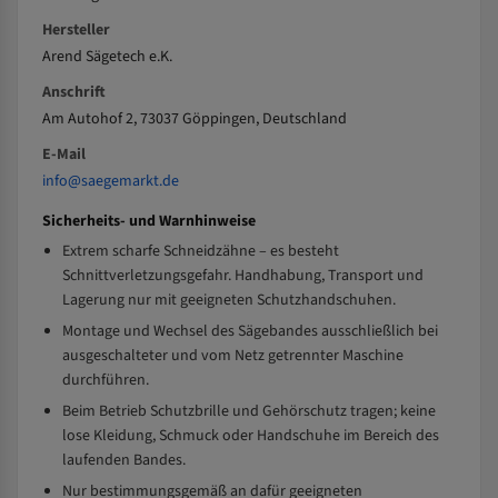
Hersteller
Arend Sägetech e.K.
Anschrift
Am Autohof 2, 73037 Göppingen, Deutschland
E-Mail
info@saegemarkt.de
Sicherheits- und Warnhinweise
Extrem scharfe Schneidzähne – es besteht
Schnittverletzungsgefahr. Handhabung, Transport und
Lagerung nur mit geeigneten Schutzhandschuhen.
Montage und Wechsel des Sägebandes ausschließlich bei
ausgeschalteter und vom Netz getrennter Maschine
durchführen.
Beim Betrieb Schutzbrille und Gehörschutz tragen; keine
lose Kleidung, Schmuck oder Handschuhe im Bereich des
laufenden Bandes.
Nur bestimmungsgemäß an dafür geeigneten