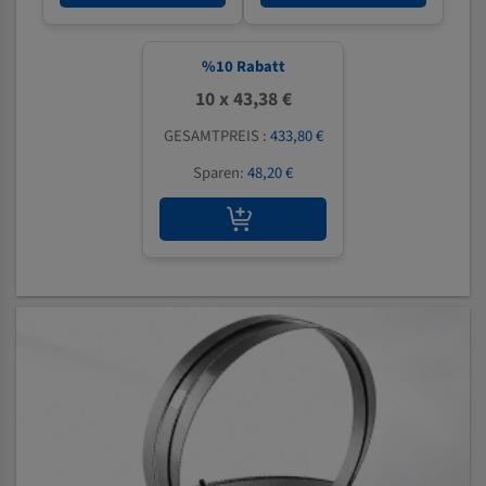
%
10
Rabatt
10 x 43,38 €
GESAMTPREIS :
433,80 €
Sparen:
48,20 €