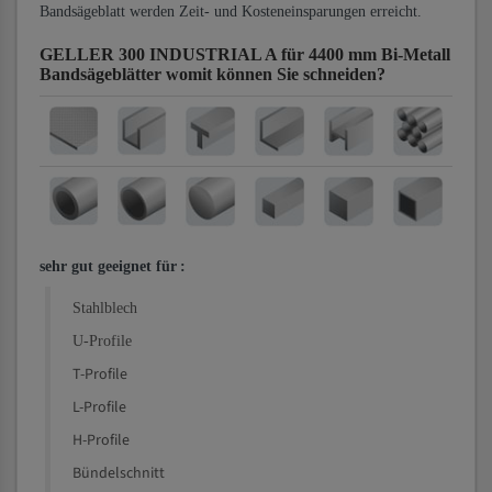
Bandsägeblatt werden Zeit- und Kosteneinsparungen erreicht.
GELLER 300 INDUSTRIAL A für 4400 mm Bi-Metall
Bandsägeblätter
womit können Sie schneiden?
sehr gut geeignet für
:
Stahlblech
U-Profile
T-Profile
L-Profile
H-Profile
Bündelschnitt