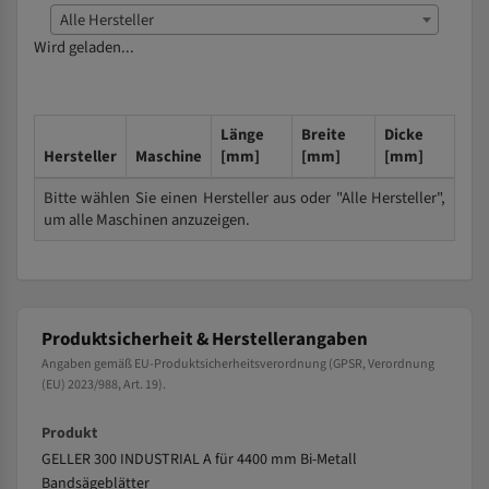
Alle Hersteller
Wird geladen...
Länge
Breite
Dicke
Hersteller
Maschine
[mm]
[mm]
[mm]
Bitte wählen Sie einen Hersteller aus oder "Alle Hersteller",
um alle Maschinen anzuzeigen.
Produktsicherheit & Herstellerangaben
Angaben gemäß EU-Produktsicherheitsverordnung (GPSR, Verordnung
(EU) 2023/988, Art. 19).
Produkt
GELLER 300 INDUSTRIAL A für 4400 mm Bi-Metall
Bandsägeblätter