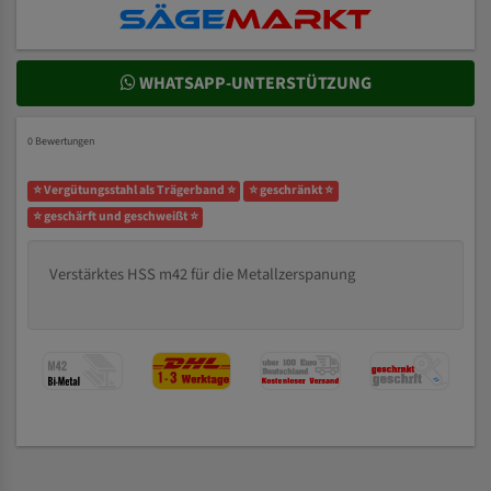
WHATSAPP-UNTERSTÜTZUNG
0 Bewertungen
⭐ Vergütungsstahl als Trägerband ⭐
⭐ geschränkt ⭐
⭐ geschärft und geschweißt ⭐
Verstärktes HSS m42 für die Metallzerspanung