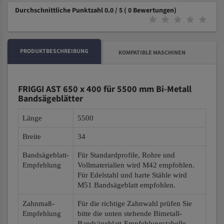
Durchschnittliche Punktzahl 0.0 / 5
( 0 Bewertungen)
PRODUKTBESCHREIBUNG
KOMPATIBLE MASCHINEN
FRIGGI AST 650 x 400 für 5500 mm Bi-Metall
Bandsägeblätter
Länge
5500
Breite
34
Bandsägeblatt-
Für Standardprofile, Rohre und
Empfehlung
Vollmaterialien wird M42 empfohlen.
Für Edelstahl und harte Stähle wird
M51 Bandsägeblatt empfohlen.
Zahnmaß-
Für die richtige Zahnwahl prüfen Sie
Empfehlung
bitte die unten stehende Bimetall-
Bandsägeblatt-Empfehlungstabelle.