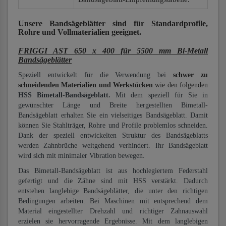
Unsere Bandsägeblätter
sind für Standardprofile,
Rohre und Vollmaterialien
geeignet.
FRIGGI AST 650 x 400 für 5500 mm Bi-Metall
Bandsägeblätter
Speziell entwickelt für die Verwendung bei
schwer zu
schneidenden Materialien und Werkstücken
wie den folgenden
HSS Bimetall-Bandsägeblatt.
Mit dem speziell für Sie in
gewünschter Länge und Breite hergestellten Bimetall-
Bandsägeblatt erhalten Sie ein vielseitiges Bandsägeblatt. Damit
können Sie Stahlträger, Rohre und Profile problemlos schneiden.
Dank der speziell entwickelten Struktur des Bandsägeblatts
werden Zahnbrüche weitgehend verhindert. Ihr Bandsägeblatt
wird sich mit minimaler Vibration bewegen.
Das Bimetall-Bandsägeblatt ist aus hochlegiertem Federstahl
gefertigt und die Zähne sind mit HSS verstärkt. Dadurch
entstehen langlebige Bandsägeblätter, die unter den richtigen
Bedingungen arbeiten. Bei Maschinen mit entsprechend dem
Material eingestellter Drehzahl und richtiger Zahnauswahl
erzielen sie hervorragende Ergebnisse. Mit dem langlebigen