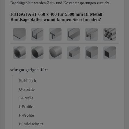
Bandsägeblatt werden Zeit- und Kosteneinsparungen erreicht.
FRIGGI AST 650 x 400 für 5500 mm Bi-Metall
Bandsägeblätter
womit können Sie schneiden?
sehr gut geeignet für
:
Stahlblech
U-Profile
T-Profile
L-Profile
H-Profile
Bündelschnitt