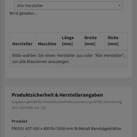
Alle Hersteller
Wird geladen...
Länge
Breite
Dicke
Hersteller
Maschine
[mm]
[mm]
[mm]
Bitte wählen Sie einen Hersteller aus oder "Alle Hersteller",
um alle Maschinen anzuzeigen.
Produktsicherheit & Herstellerangaben
Angaben gemäß EU-Produktsicherheitsverordnung (GPSR, Verordnung
(EU) 2023/988, Art. 19).
Produkt
FRIGGI AST 650 x 400 für 5500 mm Bi-Metall Bandsägeblätter