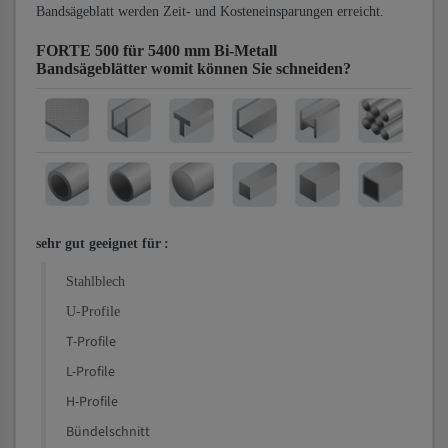
Bandsägeblatt werden Zeit- und Kosteneinsparungen erreicht.
FORTE 500 für 5400 mm Bi-Metall
Bandsägeblätter
womit können Sie schneiden?
sehr gut geeignet für
:
Stahlblech
U-Profile
T-Profile
L-Profile
H-Profile
Bündelschnitt