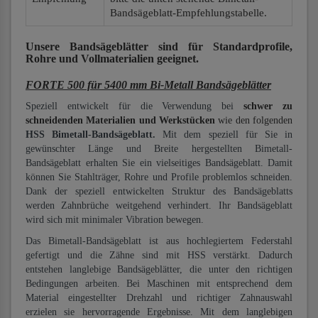
Bandsägeblatt-Empfehlungstabelle.
Unsere Bandsägeblätter
sind für Standardprofile,
Rohre und Vollmaterialien
geeignet.
FORTE 500 für 5400 mm Bi-Metall Bandsägeblätter
Speziell entwickelt für die Verwendung bei
schwer zu
schneidenden Materialien und Werkstücken
wie den folgenden
HSS Bimetall-Bandsägeblatt.
Mit dem speziell für Sie in
gewünschter Länge und Breite hergestellten Bimetall-
Bandsägeblatt erhalten Sie ein vielseitiges Bandsägeblatt. Damit
können Sie Stahlträger, Rohre und Profile problemlos schneiden.
Dank der speziell entwickelten Struktur des Bandsägeblatts
werden Zahnbrüche weitgehend verhindert. Ihr Bandsägeblatt
wird sich mit minimaler Vibration bewegen.
Das Bimetall-Bandsägeblatt ist aus hochlegiertem Federstahl
gefertigt und die Zähne sind mit HSS verstärkt. Dadurch
entstehen langlebige Bandsägeblätter, die unter den richtigen
Bedingungen arbeiten. Bei Maschinen mit entsprechend dem
Material eingestellter Drehzahl und richtiger Zahnauswahl
erzielen sie hervorragende Ergebnisse. Mit dem langlebigen