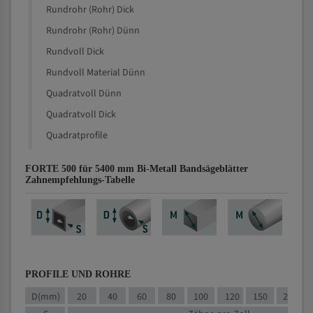
Rundrohr (Rohr) Dick
Rundrohr (Rohr) Dünn
Rundvoll Dick
Rundvoll Material Dünn
Quadratvoll Dünn
Quadratvoll Dick
Quadratprofile
FORTE 500 für 5400 mm Bi-Metall Bandsägeblätter
Zahnempfehlungs-Tabelle
PROFILE UND ROHRE
D(mm)
20
40
60
80
100
120
150
200