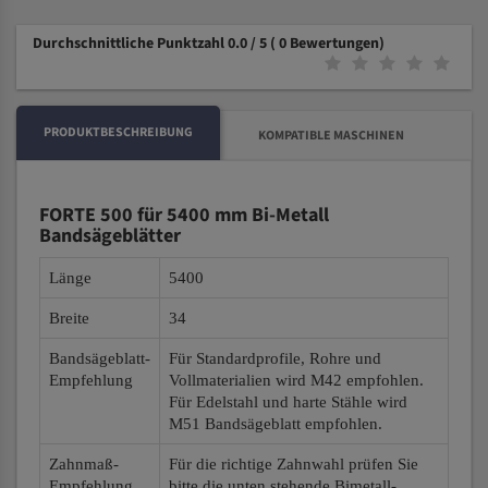
Durchschnittliche Punktzahl 0.0 / 5
( 0 Bewertungen)
PRODUKTBESCHREIBUNG
KOMPATIBLE MASCHINEN
FORTE 500 für 5400 mm Bi-Metall
Bandsägeblätter
Länge
5400
Breite
34
Bandsägeblatt-
Für Standardprofile, Rohre und
Empfehlung
Vollmaterialien wird M42 empfohlen.
Für Edelstahl und harte Stähle wird
M51 Bandsägeblatt empfohlen.
Zahnmaß-
Für die richtige Zahnwahl prüfen Sie
Empfehlung
bitte die unten stehende Bimetall-