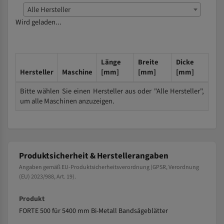
Alle Hersteller
Wird geladen...
Länge
Breite
Dicke
Hersteller
Maschine
[mm]
[mm]
[mm]
Bitte wählen Sie einen Hersteller aus oder "Alle Hersteller",
um alle Maschinen anzuzeigen.
Produktsicherheit & Herstellerangaben
Angaben gemäß EU-Produktsicherheitsverordnung (GPSR, Verordnung
(EU) 2023/988, Art. 19).
Produkt
FORTE 500 für 5400 mm Bi-Metall Bandsägeblätter