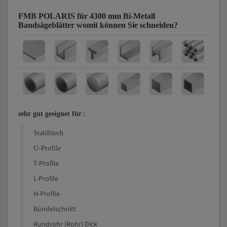
FMB POLARIS für 4300 mm Bi-Metall
Bandsägeblätter
womit können Sie schneiden?
sehr gut geeignet für
:
Stahlblech
U-Profile
T-Profile
L-Profile
H-Profile
Bündelschnitt
Rundrohr (Rohr) Dick