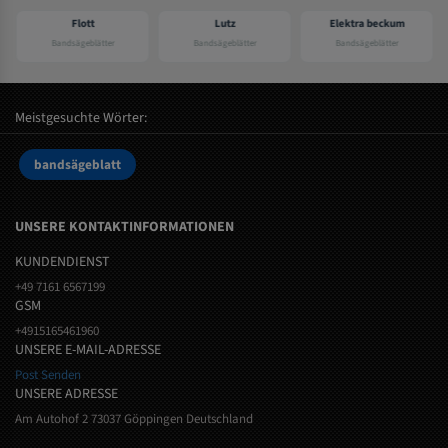
Flott
Lutz
Elektra beckum
Bandsägeblätter
Bandsägeblätter
Bandsägeblätter
Meistgesuchte Wörter:
bandsägeblatt
UNSERE KONTAKTINFORMATIONEN
KUNDENDIENST
+49 7161 6567199
GSM
+4915165461960
UNSERE E-MAIL-ADRESSE
Post Senden
UNSERE ADRESSE
Am Autohof 2 73037 Göppingen Deutschland