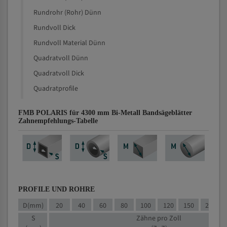
Rundrohr (Rohr) Dünn
Rundvoll Dick
Rundvoll Material Dünn
Quadratvoll Dünn
Quadratvoll Dick
Quadratprofile
FMB POLARIS für 4300 mm Bi-Metall Bandsägeblätter
Zahnempfehlungs-Tabelle
PROFILE UND ROHRE
D(mm)
20
40
60
80
100
120
150
200
S
Zähne pro Zoll