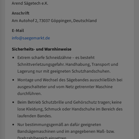
Arend Sägetech e.K.
Anschrift
Am Autohof 2, 73037 Göppingen, Deutschland
E-Mail
info@saegemarkt.de
Sicherheits- und Warnhinweise
Extrem scharfe Schneidzähne – es besteht
Schnittverletzungsgefahr. Handhabung, Transport und
Lagerung nur mit geeigneten Schutzhandschuhen.
Montage und Wechsel des Sägebandes ausschließlich bei
ausgeschalteter und vom Netz getrennter Maschine
durchführen.
Beim Betrieb Schutzbrille und Gehörschutz tragen; keine
lose Kleidung, Schmuck oder Handschuhe im Bereich des
laufenden Bandes.
Nur bestimmungsgemäß an dafür geeigneten
Bandsägemaschinen und im angegebenen Maß- bzw.
Drehzahlbereich einsetzen.