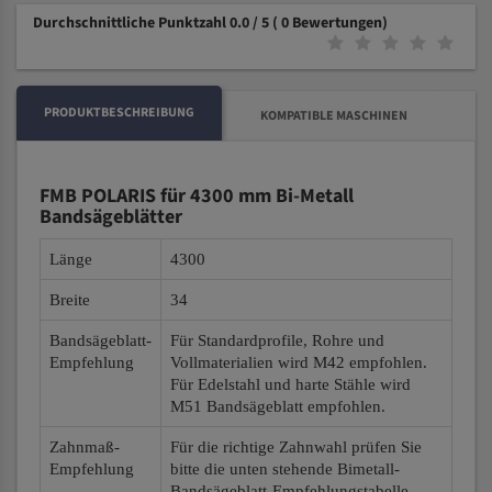
Durchschnittliche Punktzahl 0.0 / 5
( 0 Bewertungen)
PRODUKTBESCHREIBUNG
KOMPATIBLE MASCHINEN
FMB POLARIS für 4300 mm Bi-Metall
Bandsägeblätter
Länge
4300
Breite
34
Bandsägeblatt-
Für Standardprofile, Rohre und
Empfehlung
Vollmaterialien wird M42 empfohlen.
Für Edelstahl und harte Stähle wird
M51 Bandsägeblatt empfohlen.
Zahnmaß-
Für die richtige Zahnwahl prüfen Sie
Empfehlung
bitte die unten stehende Bimetall-
Bandsägeblatt-Empfehlungstabelle.