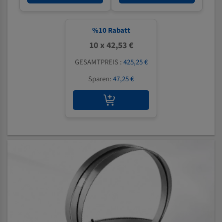
%
10
Rabatt
10 x 42,53 €
GESAMTPREIS :
425,25 €
Sparen:
47,25 €