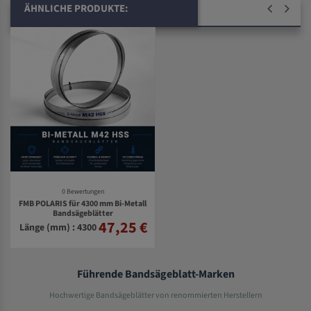
ÄHNLICHE PRODUKTE:
0 Bewertungen
FMB POLARIS für 4300 mm Bi-Metall
Bandsägeblätter
47,25 €
Länge (mm) : 4300
Führende Bandsägeblatt-Marken
Hochwertige Bandsägeblätter von renommierten Herstellern