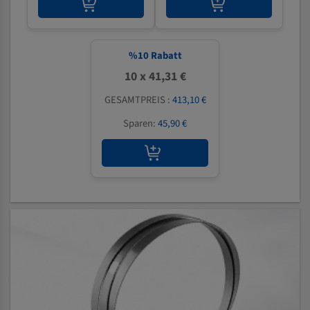
%
10
Rabatt
10 x 41,31 €
GESAMTPREIS :
413,10 €
Sparen:
45,90 €