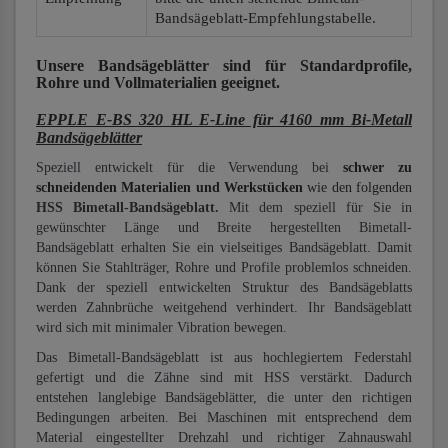
Bandsägeblatt-Empfehlungstabelle.
Unsere Bandsägeblätter
sind für Standardprofile,
Rohre und Vollmaterialien
geeignet.
EPPLE E-BS 320 HL E-Line für 4160 mm Bi-Metall
Bandsägeblätter
Speziell entwickelt für die Verwendung bei
schwer zu
schneidenden Materialien und Werkstücken
wie den folgenden
HSS Bimetall-Bandsägeblatt.
Mit dem speziell für Sie in
gewünschter Länge und Breite hergestellten Bimetall-
Bandsägeblatt erhalten Sie ein vielseitiges Bandsägeblatt. Damit
können Sie Stahlträger, Rohre und Profile problemlos schneiden.
Dank der speziell entwickelten Struktur des Bandsägeblatts
werden Zahnbrüche weitgehend verhindert. Ihr Bandsägeblatt
wird sich mit minimaler Vibration bewegen.
Das Bimetall-Bandsägeblatt ist aus hochlegiertem Federstahl
gefertigt und die Zähne sind mit HSS verstärkt. Dadurch
entstehen langlebige Bandsägeblätter, die unter den richtigen
Bedingungen arbeiten. Bei Maschinen mit entsprechend dem
Material eingestellter Drehzahl und richtiger Zahnauswahl