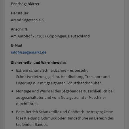
Bandsägeblätter
Hersteller
Arend Sägetech e.K.
Anschrift
Am Autohof 2, 73037 Göppingen, Deutschland
E-Mail
info@saegemarkt.de
Sicherheits- und Warnhinweise
Extrem scharfe Schneidzähne – es besteht
Schnittverletzungsgefahr. Handhabung, Transport und
Lagerung nur mit geeigneten Schutzhandschuhen.
Montage und Wechsel des Sägebandes ausschließlich bei
ausgeschalteter und vom Netz getrennter Maschine
durchführen.
Beim Betrieb Schutzbrille und Gehörschutz tragen; keine
lose Kleidung, Schmuck oder Handschuhe im Bereich des
laufenden Bandes.