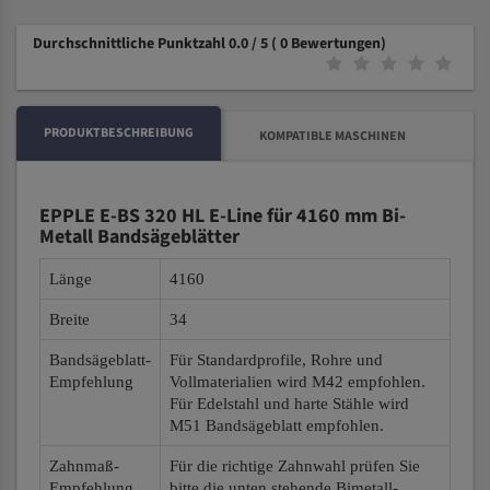
Durchschnittliche Punktzahl 0.0 / 5
( 0 Bewertungen)
PRODUKTBESCHREIBUNG
KOMPATIBLE MASCHINEN
EPPLE E-BS 320 HL E-Line für 4160 mm Bi-
Metall Bandsägeblätter
Länge
4160
Breite
34
Bandsägeblatt-
Für Standardprofile, Rohre und
Empfehlung
Vollmaterialien wird M42 empfohlen.
Für Edelstahl und harte Stähle wird
M51 Bandsägeblatt empfohlen.
Zahnmaß-
Für die richtige Zahnwahl prüfen Sie
Empfehlung
bitte die unten stehende Bimetall-