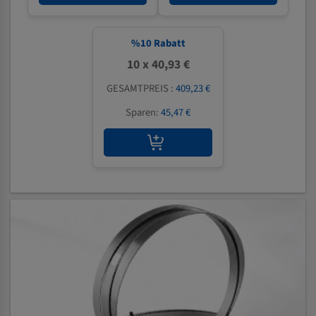
%
10
Rabatt
10 x 40,93 €
GESAMTPREIS :
409,23 €
Sparen:
45,47 €