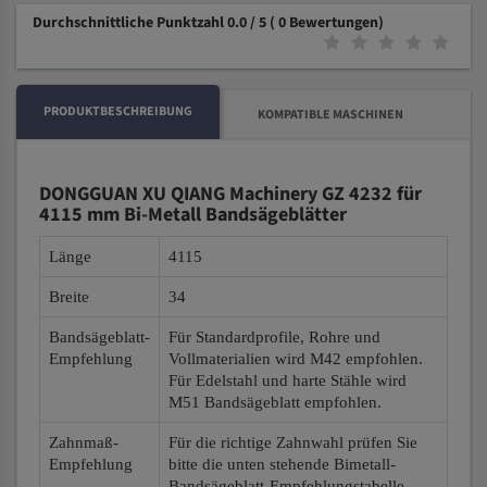
Durchschnittliche Punktzahl 0.0 / 5
( 0 Bewertungen)
PRODUKTBESCHREIBUNG
KOMPATIBLE MASCHINEN
DONGGUAN XU QIANG Machinery GZ 4232 für
4115 mm Bi-Metall Bandsägeblätter
Länge
4115
Breite
34
Bandsägeblatt-
Für Standardprofile, Rohre und
Empfehlung
Vollmaterialien wird M42 empfohlen.
Für Edelstahl und harte Stähle wird
M51 Bandsägeblatt empfohlen.
Zahnmaß-
Für die richtige Zahnwahl prüfen Sie
Empfehlung
bitte die unten stehende Bimetall-
Bandsägeblatt-Empfehlungstabelle.