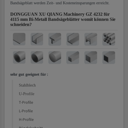
Bandsägeblatt werden Zeit- und Kosteneinsparungen erreicht.
DONGGUAN XU QIANG Machinery GZ 4232 für
4115 mm Bi-Metall Bandsägeblätter
womit können Sie
schneiden?
sehr gut geeignet für
:
Stahlblech
U-Profile
T-Profile
L-Profile
H-Profile