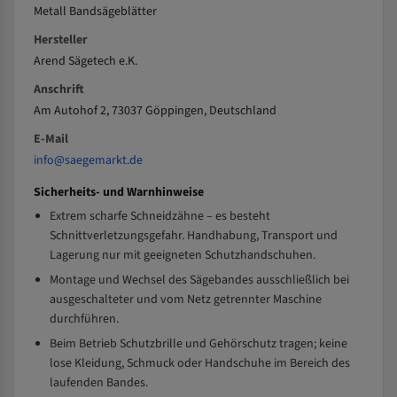
Metall Bandsägeblätter
Hersteller
Arend Sägetech e.K.
Anschrift
Am Autohof 2, 73037 Göppingen, Deutschland
E-Mail
info@saegemarkt.de
Sicherheits- und Warnhinweise
Extrem scharfe Schneidzähne – es besteht
Schnittverletzungsgefahr. Handhabung, Transport und
Lagerung nur mit geeigneten Schutzhandschuhen.
Montage und Wechsel des Sägebandes ausschließlich bei
ausgeschalteter und vom Netz getrennter Maschine
durchführen.
Beim Betrieb Schutzbrille und Gehörschutz tragen; keine
lose Kleidung, Schmuck oder Handschuhe im Bereich des
laufenden Bandes.