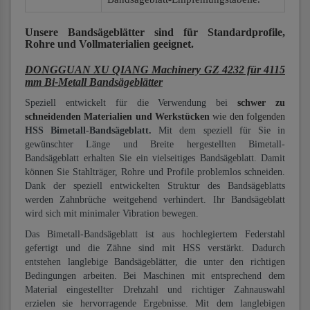
Unsere Bandsägeblätter
sind für Standardprofile,
Rohre und Vollmaterialien
geeignet.
DONGGUAN XU QIANG Machinery GZ 4232 für 4115
mm Bi-Metall Bandsägeblätter
Speziell entwickelt für die Verwendung bei
schwer zu
schneidenden Materialien und Werkstücken
wie den folgenden
HSS Bimetall-Bandsägeblatt.
Mit dem speziell für Sie in
gewünschter Länge und Breite hergestellten Bimetall-
Bandsägeblatt erhalten Sie ein vielseitiges Bandsägeblatt. Damit
können Sie Stahlträger, Rohre und Profile problemlos schneiden.
Dank der speziell entwickelten Struktur des Bandsägeblatts
werden Zahnbrüche weitgehend verhindert. Ihr Bandsägeblatt
wird sich mit minimaler Vibration bewegen.
Das Bimetall-Bandsägeblatt ist aus hochlegiertem Federstahl
gefertigt und die Zähne sind mit HSS verstärkt. Dadurch
entstehen langlebige Bandsägeblätter, die unter den richtigen
Bedingungen arbeiten. Bei Maschinen mit entsprechend dem
Material eingestellter Drehzahl und richtiger Zahnauswahl
erzielen sie hervorragende Ergebnisse. Mit dem langlebigen