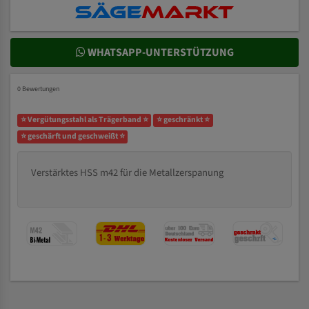
WHATSAPP-UNTERSTÜTZUNG
0 Bewertungen
⭐ Vergütungsstahl als Trägerband ⭐
⭐ geschränkt ⭐
⭐ geschärft und geschweißt ⭐
Verstärktes HSS m42 für die Metallzerspanung