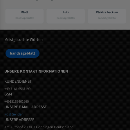
Flott
Lutz
Elektra beckum
Bandsägeblätter
Bandsägeblätter
Bandsägeblätter
Meistgesuchte Wörter:
bandsägeblatt
UNSERE KONTAKTINFORMATIONEN
KUNDENDIENST
+49 7161 6567199
GSM
+4915165461960
UNSERE E-MAIL-ADRESSE
Post Senden
UNSERE ADRESSE
Am Autohof 2 73037 Göppingen Deutschland