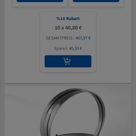
%
10
Rabatt
10 x 40,80 €
GESAMTPREIS :
407,97 €
Sparen:
45,33 €