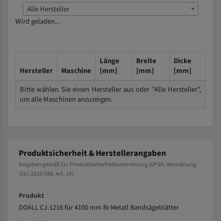
Alle Hersteller
Wird geladen...
Länge
Breite
Dicke
Hersteller
Maschine
[mm]
[mm]
[mm]
Bitte wählen Sie einen Hersteller aus oder "Alle Hersteller",
um alle Maschinen anzuzeigen.
Produktsicherheit & Herstellerangaben
Angaben gemäß EU-Produktsicherheitsverordnung (GPSR, Verordnung
(EU) 2023/988, Art. 19).
Produkt
DOALL CJ-1216 für 4100 mm Bi-Metall Bandsägeblätter