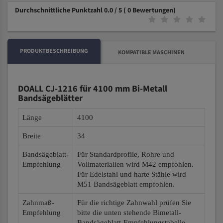
Durchschnittliche Punktzahl 0.0 / 5
( 0 Bewertungen)
PRODUKTBESCHREIBUNG
KOMPATIBLE MASCHINEN
DOALL CJ-1216 für 4100 mm Bi-Metall
Bandsägeblätter
Länge
4100
Breite
34
Bandsägeblatt-
Für Standardprofile, Rohre und
Empfehlung
Vollmaterialien wird M42 empfohlen.
Für Edelstahl und harte Stähle wird
M51 Bandsägeblatt empfohlen.
Zahnmaß-
Für die richtige Zahnwahl prüfen Sie
Empfehlung
bitte die unten stehende Bimetall-
Bandsägeblatt-Empfehlungstabelle.