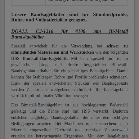
Unsere Bandsägeblätter
sind für Standardprofile,
Rohre und Vollmaterialien
geeignet.
DOALL CJ-1216 für 4100 mm Bi-Metall
Bandsägeblätter
Speziell entwickelt für die Verwendung bei
schwer zu
schneidenden Materialien und Werkstücken
wie den folgenden
HSS Bimetall-Bandsägeblatt.
Mit dem speziell für Sie in
gewünschter Länge und Breite hergestellten Bimetall-
Bandsägeblatt erhalten Sie ein vielseitiges Bandsägeblatt. Damit
können Sie Stahlträger, Rohre und Profile problemlos schneiden.
Dank der speziell entwickelten Struktur des Bandsägeblatts
werden Zahnbrüche weitgehend verhindert. Ihr Bandsägeblatt
wird sich mit minimaler Vibration bewegen.
Das Bimetall-Bandsägeblatt ist aus hochlegiertem Federstahl
gefertigt und die Zähne sind mit HSS verstärkt. Dadurch
entstehen langlebige Bandsägeblätter, die unter den richtigen
Bedingungen arbeiten. Bei Maschinen mit entsprechend dem
Material eingestellter Drehzahl und richtiger Zahnauswahl
erzielen sie hervorragende Ergebnisse. Mit dem langlebigen