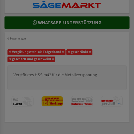
WHATSAPP-UNTERSTÜTZUNG
0 Bewertungen
⭐ Vergütungsstahl als Trägerband ⭐
⭐ geschränkt ⭐
⭐ geschärft und geschweißt ⭐
Verstärktes HSS m42 für die Metallzerspanung