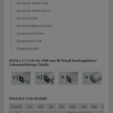
Rundrohr (Rohr) Dick
Rundrohr (Rohr) Dünn
Rundvoll Dick
Rundvoll Material Dünn
Quadratvoll Dünn
Quadratvoll Dick
Quadratprofile
DOALL CJ-1216 für 4100 mm Bi-Metall Bandsägeblätter
Zahnempfehlungs-Tabelle
PROFILE UND ROHRE
D(mm)
20
40
60
80
100
120
150
200