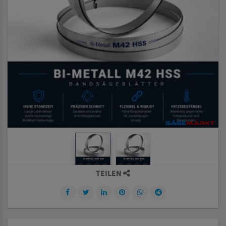
TEILEN