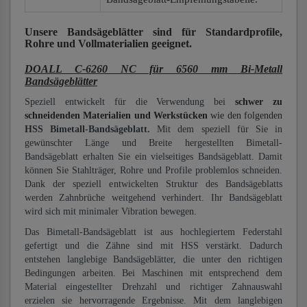
Unsere Bandsägeblätter
sind für Standardprofile,
Rohre und Vollmaterialien
geeignet.
DOALL C-6260 NC für 6560 mm Bi-Metall
Bandsägeblätter
Speziell entwickelt für die Verwendung bei
schwer zu
schneidenden Materialien und Werkstücken
wie den folgenden
HSS Bimetall-Bandsägeblatt.
Mit dem speziell für Sie in
gewünschter Länge und Breite hergestellten Bimetall-
Bandsägeblatt erhalten Sie ein vielseitiges Bandsägeblatt. Damit
können Sie Stahlträger, Rohre und Profile problemlos schneiden.
Dank der speziell entwickelten Struktur des Bandsägeblatts
werden Zahnbrüche weitgehend verhindert. Ihr Bandsägeblatt
wird sich mit minimaler Vibration bewegen.
Das Bimetall-Bandsägeblatt ist aus hochlegiertem Federstahl
gefertigt und die Zähne sind mit HSS verstärkt. Dadurch
entstehen langlebige Bandsägeblätter, die unter den richtigen
Bedingungen arbeiten. Bei Maschinen mit entsprechend dem
Material eingestellter Drehzahl und richtiger Zahnauswahl
erzielen sie hervorragende Ergebnisse. Mit dem langlebigen