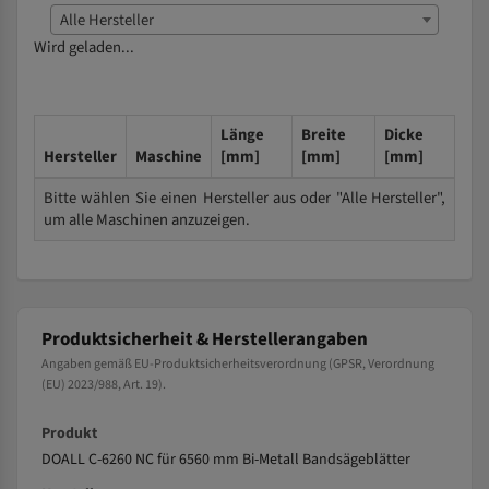
Alle Hersteller
Wird geladen...
Länge
Breite
Dicke
Hersteller
Maschine
[mm]
[mm]
[mm]
Bitte wählen Sie einen Hersteller aus oder "Alle Hersteller",
um alle Maschinen anzuzeigen.
Produktsicherheit & Herstellerangaben
Angaben gemäß EU-Produktsicherheitsverordnung (GPSR, Verordnung
(EU) 2023/988, Art. 19).
Produkt
DOALL C-6260 NC für 6560 mm Bi-Metall Bandsägeblätter