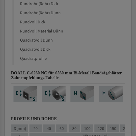
Rundrohr (Rohr) Dick
Rundrohr (Rohr) Dünn
Rundvoll Dick
Rundvoll Material Dünn
Quadratvoll Dünn
Quadratvoll Dick
Quadratprofile
DOALL C-6260 NC für 6560 mm Bi-Metall Bandsägeblätter
Zahnempfehlungs-Tabelle
PROFILE UND ROHRE
D(mm)
20
40
60
80
100
120
150
200