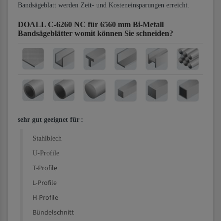
Bandsägeblatt werden Zeit- und Kosteneinsparungen erreicht.
DOALL C-6260 NC für 6560 mm Bi-Metall
Bandsägeblätter
womit können Sie schneiden?
sehr gut geeignet für
:
Stahlblech
U-Profile
T-Profile
L-Profile
H-Profile
Bündelschnitt