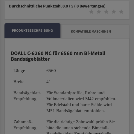
Durchschnittliche Punktzahl 0.0 / 5
( 0 Bewertungen)
PRODUKTBESCHREIBUNG
KOMPATIBLE MASCHINEN
DOALL C-6260 NC für 6560 mm Bi-Metall
Bandsägeblätter
Länge
6560
Breite
41
Bandsägeblatt-
Für Standardprofile, Rohre und
Empfehlung
Vollmaterialien wird M42 empfohlen.
Für Edelstahl und harte Stähle wird
M51 Bandsägeblatt empfohlen.
Zahnmaß-
Für die richtige Zahnwahl prüfen Sie
Empfehlung
bitte die unten stehende Bimetall-
Bandsägeblatt-Empfehlungstabelle.