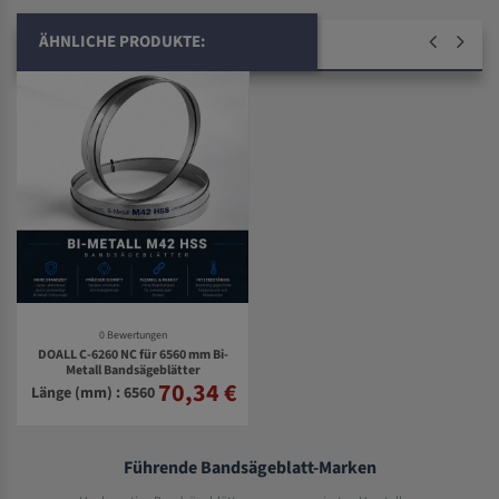
ÄHNLICHE PRODUKTE:
0 Bewertungen
DOALL C-6260 NC für 6560 mm Bi-
Metall Bandsägeblätter
70,34 €
Länge (mm) : 6560
Führende Bandsägeblatt-Marken