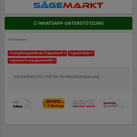
WHATSAPP-UNTERSTÜTZUNG
0 Bewertungen
⭐ Vergütungsstahl als Trägerband ⭐
⭐ geschränkt ⭐
⭐ geschärft und geschweißt ⭐
Verstärktes HSS m42 für die Metallzerspanung