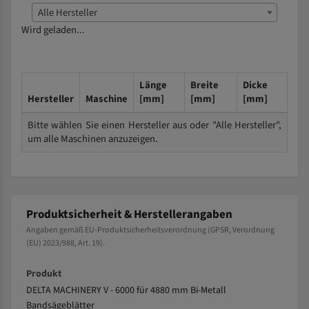
Alle Hersteller
Wird geladen...
Länge
Breite
Dicke
Hersteller
Maschine
[mm]
[mm]
[mm]
Bitte wählen Sie einen Hersteller aus oder "Alle Hersteller",
um alle Maschinen anzuzeigen.
Produktsicherheit & Herstellerangaben
Angaben gemäß EU-Produktsicherheitsverordnung (GPSR, Verordnung
(EU) 2023/988, Art. 19).
Produkt
DELTA MACHINERY V - 6000 für 4880 mm Bi-Metall
Bandsägeblätter