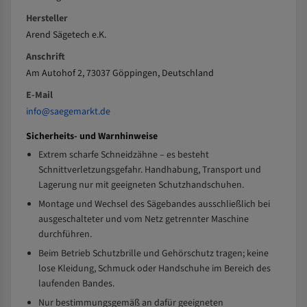
Hersteller
Arend Sägetech e.K.
Anschrift
Am Autohof 2, 73037 Göppingen, Deutschland
E-Mail
info@saegemarkt.de
Sicherheits- und Warnhinweise
Extrem scharfe Schneidzähne – es besteht
Schnittverletzungsgefahr. Handhabung, Transport und
Lagerung nur mit geeigneten Schutzhandschuhen.
Montage und Wechsel des Sägebandes ausschließlich bei
ausgeschalteter und vom Netz getrennter Maschine
durchführen.
Beim Betrieb Schutzbrille und Gehörschutz tragen; keine
lose Kleidung, Schmuck oder Handschuhe im Bereich des
laufenden Bandes.
Nur bestimmungsgemäß an dafür geeigneten