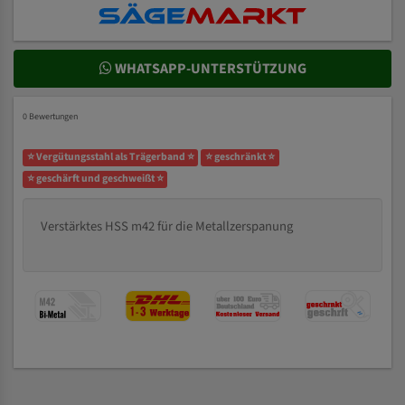
WHATSAPP-UNTERSTÜTZUNG
0 Bewertungen
⭐ Vergütungsstahl als Trägerband ⭐
⭐ geschränkt ⭐
⭐ geschärft und geschweißt ⭐
Verstärktes HSS m42 für die Metallzerspanung