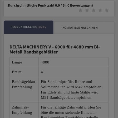
Durchschnittliche Punktzahl 0.0 / 5
( 0 Bewertungen)
PRODUKTBESCHREIBUNG
KOMPATIBLE MASCHINEN
DELTA MACHINERY V - 6000 für 4880 mm Bi-
Metall Bandsägeblätter
Länge
4880
Breite
41
Bandsägeblatt-
Für Standardprofile, Rohre und
Empfehlung
Vollmaterialien wird M42 empfohlen.
Für Edelstahl und harte Stähle wird
M51 Bandsägeblatt empfohlen.
Zahnmaß-
Für die richtige Zahnwahl prüfen Sie
Empfehlung
bitte die unten stehende Bimetall-
Bandsägeblatt-Empfehlungstabelle.