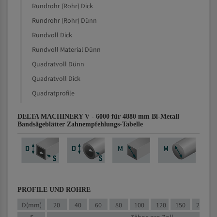
Rundrohr (Rohr) Dick
Rundrohr (Rohr) Dünn
Rundvoll Dick
Rundvoll Material Dünn
Quadratvoll Dünn
Quadratvoll Dick
Quadratprofile
DELTA MACHINERY V - 6000 für 4880 mm Bi-Metall
Bandsägeblätter Zahnempfehlungs-Tabelle
PROFILE UND ROHRE
D(mm)
20
40
60
80
100
120
150
200