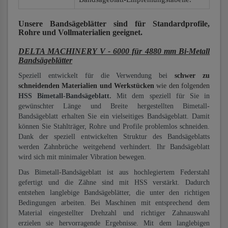
Unsere Bandsägeblätter
sind für Standardprofile,
Rohre und Vollmaterialien
geeignet.
DELTA MACHINERY V - 6000 für 4880 mm Bi-Metall
Bandsägeblätter
Speziell entwickelt für die Verwendung bei
schwer zu
schneidenden Materialien und Werkstücken
wie den folgenden
HSS Bimetall-Bandsägeblatt.
Mit dem speziell für Sie in
gewünschter Länge und Breite hergestellten Bimetall-
Bandsägeblatt erhalten Sie ein vielseitiges Bandsägeblatt. Damit
können Sie Stahlträger, Rohre und Profile problemlos schneiden.
Dank der speziell entwickelten Struktur des Bandsägeblatts
werden Zahnbrüche weitgehend verhindert. Ihr Bandsägeblatt
wird sich mit minimaler Vibration bewegen.
Das Bimetall-Bandsägeblatt ist aus hochlegiertem Federstahl
gefertigt und die Zähne sind mit HSS verstärkt. Dadurch
entstehen langlebige Bandsägeblätter, die unter den richtigen
Bedingungen arbeiten. Bei Maschinen mit entsprechend dem
Material eingestellter Drehzahl und richtiger Zahnauswahl
erzielen sie hervorragende Ergebnisse. Mit dem langlebigen