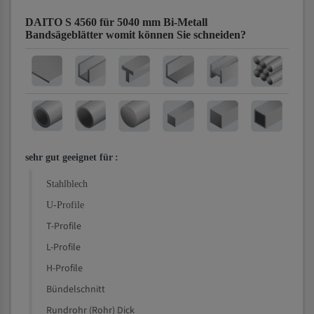
DAITO S 4560 für 5040 mm Bi-Metall
Bandsägeblätter
womit können Sie schneiden?
sehr gut geeignet für
:
Stahlblech
U-Profile
T-Profile
L-Profile
H-Profile
Bündelschnitt
Rundrohr (Rohr) Dick