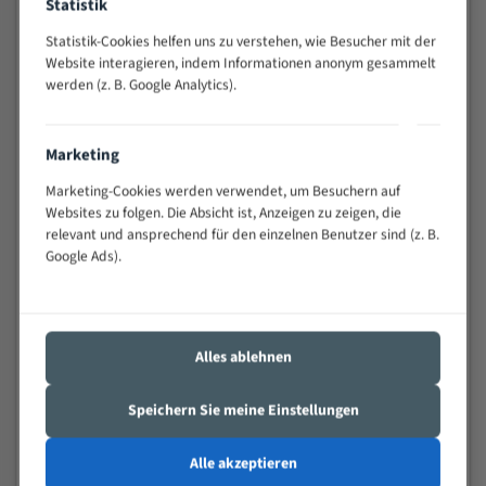
Statistik
schwierigen Werkstücken (Materialmischung,
wechselnde Verbindungslängen)
Statistik-Cookies helfen uns zu verstehen, wie Besucher mit der
Website interagieren, indem Informationen anonym gesammelt
Sehr geringe Vibration
werden (z. B. Google Analytics).
Äußerst verschleißfest
Marketing
Technische Beschreibung:
Marketing-Cookies werden verwendet, um Besuchern auf
Positiver Spanwinkel
Websites zu folgen. Die Absicht ist, Anzeigen zu zeigen, die
Bandkörper aus hochlegiertem Federstahl
relevant und ansprechend für den einzelnen Benutzer sind (z. B.
Google Ads).
Legierte HSS-beschichtete Zahnspitzen
Spezielle Zahngeometrie und Zahnteilung
Materialien:
Alles ablehnen
Stahl
Speichern Sie meine Einstellungen
Nichteisenmetalle
Speziell entwickelt für Profile / Rohre
Alle akzeptieren
Kleine und mittlere Profile / Kleine Durchmesser