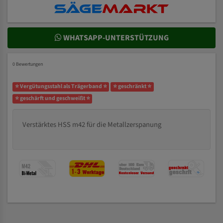
WHATSAPP-UNTERSTÜTZUNG
0 Bewertungen
⭐ Vergütungsstahl als Trägerband ⭐
⭐ geschränkt ⭐
⭐ geschärft und geschweißt ⭐
Verstärktes HSS m42 für die Metallzerspanung