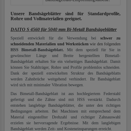
Unsere Bandsägeblätter
sind für Standardprofile,
Rohre und Vollmaterialien
geeignet.
DAITO S 4560 für 5040 mm Bi-Metall Bandsägeblätter
Speziell entwickelt für die Verwendung bei
schwer zu
schneidenden Materialien und Werkstücken
wie den folgenden
HSS Bimetall-Bandsägeblatt.
Mit dem speziell für Sie in
gewünschter Länge und Breite hergestellten Bimetall-
Bandsägeblatt erhalten Sie ein vielseitiges Bandsägeblatt. Damit
können Sie Stahlträger, Rohre und Profile problemlos schneiden.
Dank der speziell entwickelten Struktur des Bandsägeblatts
werden Zahnbrüche weitgehend verhindert. Ihr Bandsägeblatt
wird sich mit minimaler Vibration bewegen.
Das Bimetall-Bandsägeblatt ist aus hochlegiertem Federstahl
gefertigt und die Zähne sind mit HSS verstärkt. Dadurch
entstehen langlebige Bandsägeblätter, die unter den richtigen
Bedingungen arbeiten. Bei Maschinen mit entsprechend dem
Material eingestellter Drehzahl und richtiger Zahnauswahl
erzielen sie hervorragende Ergebnisse. Mit dem langlebigen
Bandsägeblatt werden Zeit- und Kosteneinsparungen erreicht.