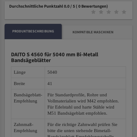
Durchschnittliche Punktzahl 0.0 / 5
( 0 Bewertungen)
PRODUKTBESCHREIBUNG
KOMPATIBLE MASCHINEN
DAITO S 4560 für 5040 mm Bi-Metall
Bandsägeblätter
Länge
5040
Breite
41
Bandsägeblatt-
Für Standardprofile, Rohre und
Empfehlung
Vollmaterialien wird M42 empfohlen.
Für Edelstahl und harte Stähle wird
M51 Bandsägeblatt empfohlen.
Zahnmaß-
Für die richtige Zahnwahl prüfen Sie
Empfehlung
bitte die unten stehende Bimetall-
Bandsägeblatt-Empfehlungstabelle.