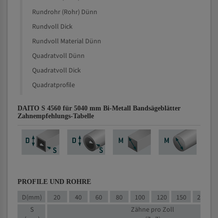
Rundrohr (Rohr) Dünn
Rundvoll Dick
Rundvoll Material Dünn
Quadratvoll Dünn
Quadratvoll Dick
Quadratprofile
DAITO S 4560 für 5040 mm Bi-Metall Bandsägeblätter
Zahnempfehlungs-Tabelle
PROFILE UND ROHRE
D(mm)
20
40
60
80
100
120
150
200
S
Zähne pro Zoll