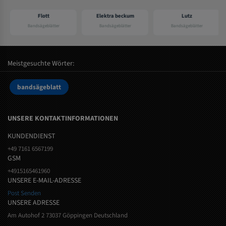
Flott
Elektra beckum
Lutz
Bandsägeblätter
Bandsägeblätter
Bandsägeblätter
Meistgesuchte Wörter:
bandsägeblatt
UNSERE KONTAKTINFORMATIONEN
KUNDENDIENST
+49 7161 6567199
GSM
+4915165461960
UNSERE E-MAIL-ADRESSE
Post Senden
UNSERE ADRESSE
Am Autohof 2 73037 Göppingen Deutschland