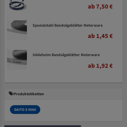
ab 7,50 €
Spezialstahl Bandsägeblätter Meterware
ab 1,45 €
Uddeholm Bandsägeblätter Meterware
ab 1,92 €
Produktetiketten
DAITO S 4560