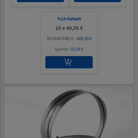
%
10
Rabatt
10 x 49,95 €
GESAMTPREIS :
499,50 €
Sparen:
55,50 €