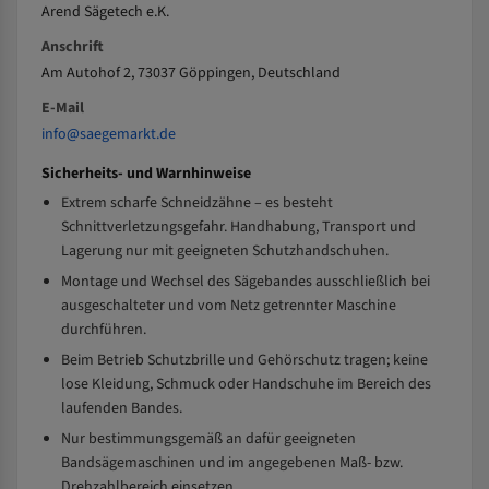
Arend Sägetech e.K.
Anschrift
Am Autohof 2, 73037 Göppingen, Deutschland
E-Mail
info@saegemarkt.de
Sicherheits- und Warnhinweise
Extrem scharfe Schneidzähne – es besteht
Schnittverletzungsgefahr. Handhabung, Transport und
Lagerung nur mit geeigneten Schutzhandschuhen.
Montage und Wechsel des Sägebandes ausschließlich bei
ausgeschalteter und vom Netz getrennter Maschine
durchführen.
Beim Betrieb Schutzbrille und Gehörschutz tragen; keine
lose Kleidung, Schmuck oder Handschuhe im Bereich des
laufenden Bandes.
Nur bestimmungsgemäß an dafür geeigneten
Bandsägemaschinen und im angegebenen Maß- bzw.
Drehzahlbereich einsetzen.