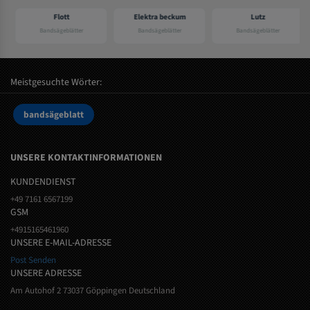
Flott
Elektra beckum
Lutz
Bandsägeblätter
Bandsägeblätter
Bandsägeblätter
Meistgesuchte Wörter:
bandsägeblatt
UNSERE KONTAKTINFORMATIONEN
KUNDENDIENST
+49 7161 6567199
GSM
+4915165461960
UNSERE E-MAIL-ADRESSE
Post Senden
UNSERE ADRESSE
Am Autohof 2 73037 Göppingen Deutschland