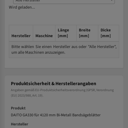
Alle Hersteller
Wird geladen...
Länge
Breite
Dicke
Hersteller
Maschine
[mm]
[mm]
[mm]
Bitte wählen Sie einen Hersteller aus oder "Alle Hersteller",
um alle Maschinen anzuzeigen.
Produktsicherheit & Herstellerangaben
Angaben gemäß EU-Produktsicherheitsverordnung (GPSR, Verordnung
(EU) 2023/988, Art. 19).
Produkt
DAITO GA330 für 4120 mm Bi-Metall Bandsägeblätter
Hersteller