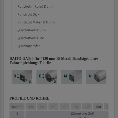
Rundrohr (Rohr) Dünn
Rundvoll Dick
Rundvoll Material Dünn
Quadratvoll Dünn
Quadratvoll Dick
Quadratprofile
DAITO GA330 für 4120 mm Bi-Metall Bandsägeblätter
Zahnempfehlungs-Tabelle
PROFILE UND ROHRE
D(mm)
20
40
60
80
100
120
150
200
S
Zähne pro Zoll