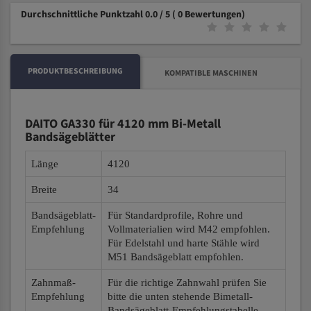
Durchschnittliche Punktzahl 0.0 / 5
( 0 Bewertungen)
PRODUKTBESCHREIBUNG
KOMPATIBLE MASCHINEN
DAITO GA330 für 4120 mm Bi-Metall
Bandsägeblätter
Länge
4120
Breite
34
Bandsägeblatt-
Für Standardprofile, Rohre und
Empfehlung
Vollmaterialien wird M42 empfohlen.
Für Edelstahl und harte Stähle wird
M51 Bandsägeblatt empfohlen.
Zahnmaß-
Für die richtige Zahnwahl prüfen Sie
Empfehlung
bitte die unten stehende Bimetall-
Bandsägeblatt-Empfehlungstabelle.