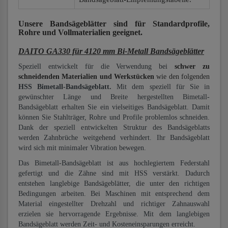
Unsere Bandsägeblätter
sind für Standardprofile,
Rohre und Vollmaterialien
geeignet.
DAITO GA330 für 4120 mm Bi-Metall Bandsägeblätter
Speziell entwickelt für die Verwendung bei
schwer zu
schneidenden Materialien und Werkstücken
wie den folgenden
HSS Bimetall-Bandsägeblatt.
Mit dem speziell für Sie in
gewünschter Länge und Breite hergestellten Bimetall-
Bandsägeblatt erhalten Sie ein vielseitiges Bandsägeblatt. Damit
können Sie Stahlträger, Rohre und Profile problemlos schneiden.
Dank der speziell entwickelten Struktur des Bandsägeblatts
werden Zahnbrüche weitgehend verhindert. Ihr Bandsägeblatt
wird sich mit minimaler Vibration bewegen.
Das Bimetall-Bandsägeblatt ist aus hochlegiertem Federstahl
gefertigt und die Zähne sind mit HSS verstärkt. Dadurch
entstehen langlebige Bandsägeblätter, die unter den richtigen
Bedingungen arbeiten. Bei Maschinen mit entsprechend dem
Material eingestellter Drehzahl und richtiger Zahnauswahl
erzielen sie hervorragende Ergebnisse. Mit dem langlebigen
Bandsägeblatt werden Zeit- und Kosteneinsparungen erreicht.