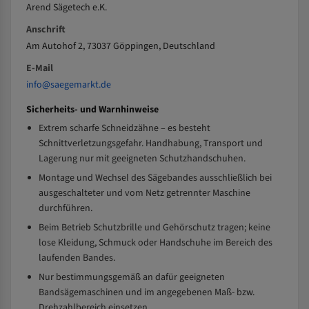
Arend Sägetech e.K.
Anschrift
Am Autohof 2, 73037 Göppingen, Deutschland
E-Mail
info@saegemarkt.de
Sicherheits- und Warnhinweise
Extrem scharfe Schneidzähne – es besteht
Schnittverletzungsgefahr. Handhabung, Transport und
Lagerung nur mit geeigneten Schutzhandschuhen.
Montage und Wechsel des Sägebandes ausschließlich bei
ausgeschalteter und vom Netz getrennter Maschine
durchführen.
Beim Betrieb Schutzbrille und Gehörschutz tragen; keine
lose Kleidung, Schmuck oder Handschuhe im Bereich des
laufenden Bandes.
Nur bestimmungsgemäß an dafür geeigneten
Bandsägemaschinen und im angegebenen Maß- bzw.
Drehzahlbereich einsetzen.