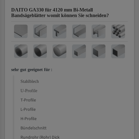
DAITO GA330 für 4120 mm Bi-Metall
Bandsägeblätter
womit können Sie schneiden?
sehr gut geeignet für
:
Stahlblech
U-Profile
T-Profile
L-Profile
H-Profile
Bündelschnitt
Rundrohr (Rohr) Dick