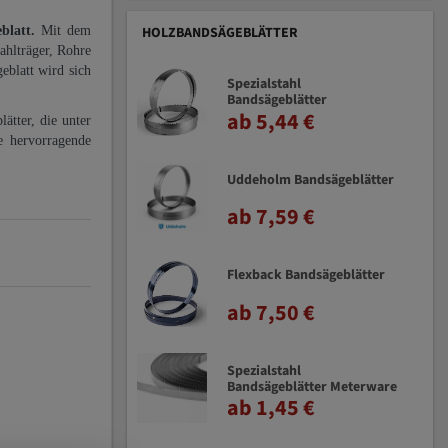
eblatt.
Mit dem
HOLZBANDSÄGEBLÄTTER
ahlträger, Rohre
eblatt wird sich
Spezialstahl
Bandsägeblätter
ab 5,44 €
ätter, die unter
e hervorragende
Uddeholm Bandsägeblätter
ab 7,59 €
Flexback Bandsägeblätter
ab 7,50 €
Spezialstahl
Bandsägeblätter Meterware
ab 1,45 €