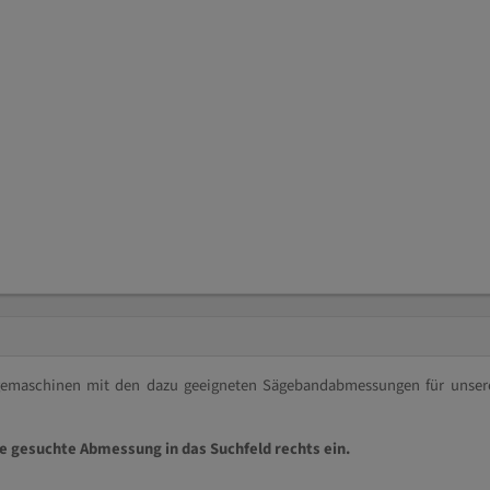
ägemaschinen mit den dazu geeigneten Sägebandabmessungen für unser
ie gesuchte Abmessung in das Suchfeld rechts ein.