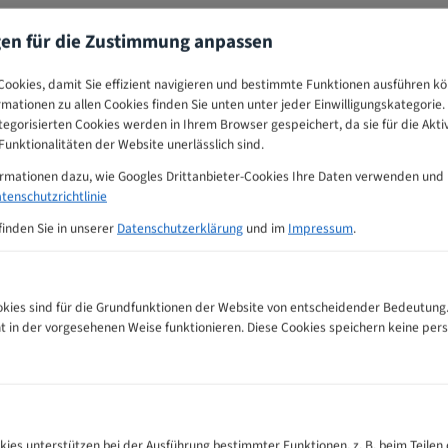
gen für die Zustimmung anpassen
ookies, damit Sie effizient navigieren und bestimmte Funktionen ausführen k
ormationen zu allen Cookies finden Sie unten unter jeder Einwilligungskategorie. 
egorisierten Cookies werden in Ihrem Browser gespeichert, da sie für die Akti
unktionalitäten der Website unerlässlich sind.
ormationen dazu, wie Googles Drittanbieter-Cookies Ihre Daten verwenden und
tenschutzrichtlinie
finden Sie in unserer
Datenschutzerklärung
und im
Impressum
.
ies sind für die Grundfunktionen der Website von entscheidender Bedeutung.
ht in der vorgesehenen Weise funktionieren. Diese Cookies speichern keine p
mpfehlungs-Tabelle
kies unterstützen bei der Ausführung bestimmter Funktionen, z. B. beim Teilen 