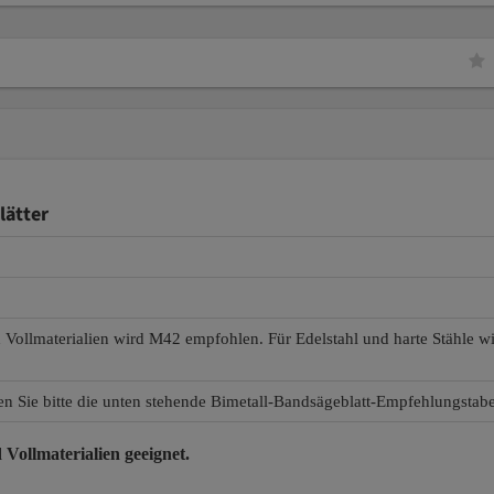
lätter
d Vollmaterialien wird M42 empfohlen. Für Edelstahl und harte Stähle 
en Sie bitte die unten stehende Bimetall-Bandsägeblatt-Empfehlungstabe
 Vollmaterialien
geeignet.