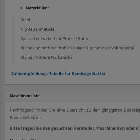
Materialien:
Stahl
Nichteisenmetalle
Speziell entwickelt für Profile / Rohre
Kleine und mittlere Profile / Kleine Durchmesser Vollmaterial
Kleine / Mittlere Werkstücke
Zahnempfehlungs-Tabelle für Bandsägeblätter
Maschinen liste
Nachfolgend finden Sie eine Übersicht zu den gängigsten Bands
Bandsägeblätter.
Bitte tragen Sie den gesuchten Hersteller, Maschinentyp oder d