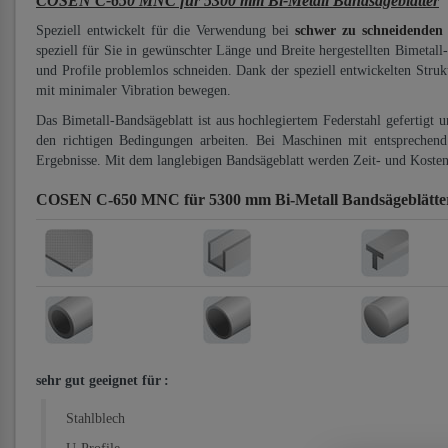
COSEN C-650 MNC für 5300 mm Bi-Metall Bandsägeblätter
Speziell entwickelt für die Verwendung bei
schwer zu schneidenden
speziell für Sie in gewünschter Länge und Breite hergestellten Bimetall
und Profile problemlos schneiden. Dank der speziell entwickelten Stru
mit minimaler Vibration bewegen.
Das Bimetall-Bandsägeblatt ist aus hochlegiertem Federstahl gefertigt 
den richtigen Bedingungen arbeiten. Bei Maschinen mit entsprechend 
Ergebnisse. Mit dem langlebigen Bandsägeblatt werden Zeit- und Kosten
COSEN C-650 MNC für 5300 mm Bi-Metall Bandsägeblätt
sehr gut geeignet für
:
Stahlblech