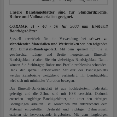
Unsere Bandsägeblätter
sind für Standardprofile,
Rohre und Vollmaterialien
geeignet.
CORMAK H - 40 / 70 für 5000 mm Bi-Metall
Bandsägeblätter
Speziell entwickelt für die Verwendung bei
schwer zu
schneidenden Materialien und Werkstücken
wie den folgenden
HSS Bimetall-Bandsägeblatt.
Mit dem speziell für Sie in
gewünschter Länge und Breite hergestellten Bimetall-
Bandsägeblatt erhalten Sie ein vielseitiges Bandsägeblatt. Damit
können Sie Stahlträger, Rohre und Profile problemlos schneiden.
Dank der speziell entwickelten Struktur des Bandsägeblatts
werden Zahnbrüche weitgehend verhindert. Ihr Bandsägeblatt
wird sich mit minimaler Vibration bewegen.
Das Bimetall-Bandsägeblatt ist aus hochlegiertem Federstahl
gefertigt und die Zähne sind mit HSS verstärkt. Dadurch
entstehen langlebige Bandsägeblätter, die unter den richtigen
Bedingungen arbeiten. Bei Maschinen mit entsprechend dem
Material eingestellter Drehzahl und richtiger Zahnauswahl
erzielen sie hervorragende Ergebnisse. Mit dem langlebigen