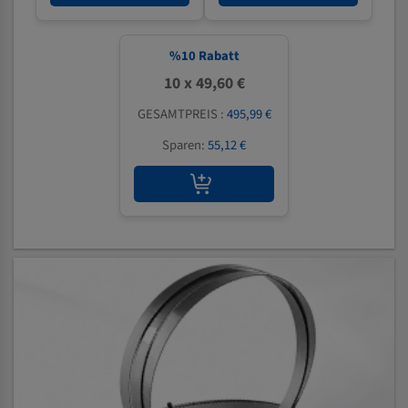
%
10
Rabatt
10 x 49,60 €
GESAMTPREIS :
495,99 €
Sparen:
55,12 €