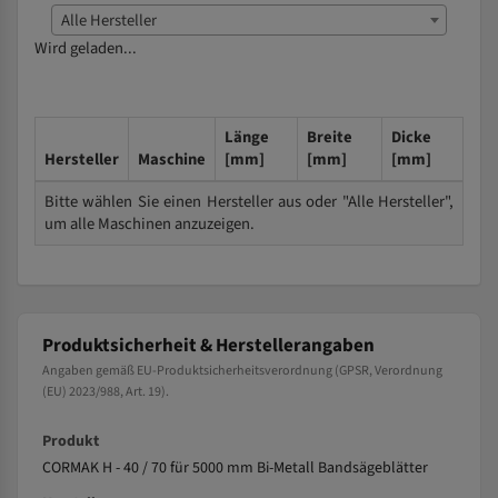
Alle Hersteller
Wird geladen...
Länge
Breite
Dicke
Hersteller
Maschine
[mm]
[mm]
[mm]
Bitte wählen Sie einen Hersteller aus oder "Alle Hersteller",
um alle Maschinen anzuzeigen.
Produktsicherheit & Herstellerangaben
Angaben gemäß EU-Produktsicherheitsverordnung (GPSR, Verordnung
(EU) 2023/988, Art. 19).
Produkt
CORMAK H - 40 / 70 für 5000 mm Bi-Metall Bandsägeblätter