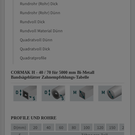
Rundrohr (Rohr) Dick
Rundrohr (Rohr) Dünn
Rundvoll Dick
Rundvoll Material Dünn
Quadratvoll Dünn
Quadratvoll Dick
Quadratprofile
CORMAK H - 40 / 70 für 5000 mm Bi-Metall
Bandsägeblätter Zahnempfehlungs-Tabelle
PROFILE UND ROHRE
D(mm)
20
40
60
80
100
120
150
200