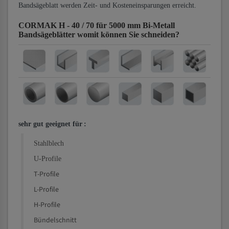
Bandsägeblatt werden Zeit- und Kosteneinsparungen erreicht.
CORMAK H - 40 / 70 für 5000 mm Bi-Metall
Bandsägeblätter
womit können Sie schneiden?
sehr gut geeignet für
:
Stahlblech
U-Profile
T-Profile
L-Profile
H-Profile
Bündelschnitt