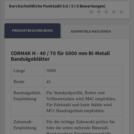
Durchschnittliche Punktzahl 0.0 / 5
( 0 Bewertungen)
PRODUKTBESCHREIBUNG
KOMPATIBLE MASCHINEN
CORMAK H - 40 / 70 für 5000 mm Bi-Metall
Bandsägeblätter
Länge
5000
Breite
41
Bandsägeblatt-
Für Standardprofile, Rohre und
Empfehlung
Vollmaterialien wird M42 empfohlen.
Für Edelstahl und harte Stähle wird
M51 Bandsägeblatt empfohlen.
Zahnmaß-
Für die richtige Zahnwahl prüfen Sie
Empfehlung
bitte die unten stehende Bimetall-
Bandsägeblatt-Empfehlungstabelle.