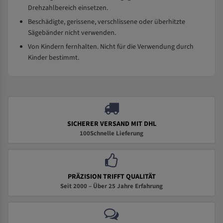
Drehzahlbereich einsetzen.
Beschädigte, gerissene, verschlissene oder überhitzte
Sägebänder nicht verwenden.
Von Kindern fernhalten. Nicht für die Verwendung durch
Kinder bestimmt.
SICHERER VERSAND MIT DHL
100Schnelle Lieferung
PRÄZISION TRIFFT QUALITÄT
Seit 2000 – Über 25 Jahre Erfahrung