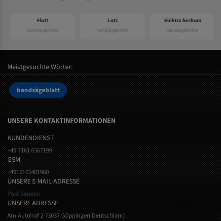
Flott
Lutz
Elektra beckum
Bandsägeblätter
Bandsägeblätter
Bandsägeblätter
Meistgesuchte Wörter:
bandsägeblatt
UNSERE KONTAKTINFORMATIONEN
KUNDENDIENST
+49 7161 6567199
GSM
+4915165461960
UNSERE E-MAIL-ADRESSE
Post Senden
UNSERE ADRESSE
Am Autohof 2 73037 Göppingen Deutschland