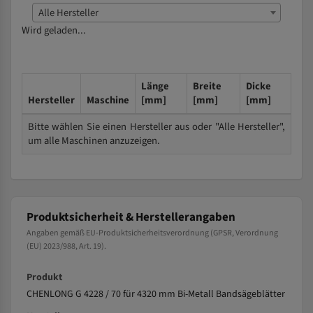
Alle Hersteller
Wird geladen...
Länge
Breite
Dicke
Hersteller
Maschine
[mm]
[mm]
[mm]
Bitte wählen Sie einen Hersteller aus oder "Alle Hersteller",
um alle Maschinen anzuzeigen.
Produktsicherheit & Herstellerangaben
Angaben gemäß EU-Produktsicherheitsverordnung (GPSR, Verordnung
(EU) 2023/988, Art. 19).
Produkt
CHENLONG G 4228 / 70 für 4320 mm Bi-Metall Bandsägeblätter