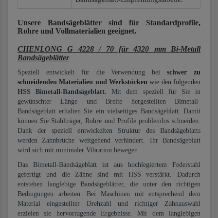
Unsere Bandsägeblätter
sind für Standardprofile,
Rohre und Vollmaterialien
geeignet.
CHENLONG G 4228 / 70 für 4320 mm Bi-Metall
Bandsägeblätter
Speziell entwickelt für die Verwendung bei
schwer zu
schneidenden Materialien und Werkstücken
wie den folgenden
HSS Bimetall-Bandsägeblatt.
Mit dem speziell für Sie in
gewünschter Länge und Breite hergestellten Bimetall-
Bandsägeblatt erhalten Sie ein vielseitiges Bandsägeblatt. Damit
können Sie Stahlträger, Rohre und Profile problemlos schneiden.
Dank der speziell entwickelten Struktur des Bandsägeblatts
werden Zahnbrüche weitgehend verhindert. Ihr Bandsägeblatt
wird sich mit minimaler Vibration bewegen.
Das Bimetall-Bandsägeblatt ist aus hochlegiertem Federstahl
gefertigt und die Zähne sind mit HSS verstärkt. Dadurch
entstehen langlebige Bandsägeblätter, die unter den richtigen
Bedingungen arbeiten. Bei Maschinen mit entsprechend dem
Material eingestellter Drehzahl und richtiger Zahnauswahl
erzielen sie hervorragende Ergebnisse. Mit dem langlebigen