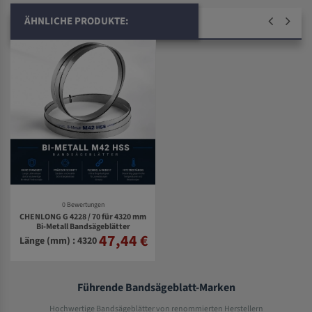
ÄHNLICHE PRODUKTE:
0 Bewertungen
CHENLONG G 4228 / 70 für 4320 mm
Bi-Metall Bandsägeblätter
47,44 €
Länge (mm) : 4320
Führende Bandsägeblatt-Marken
Hochwertige Bandsägeblätter von renommierten Herstellern