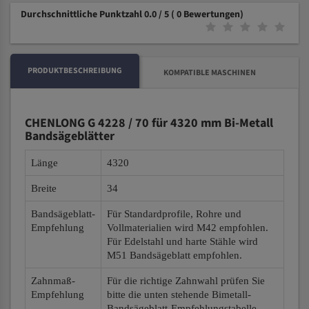
Durchschnittliche Punktzahl 0.0 / 5
( 0 Bewertungen)
PRODUKTBESCHREIBUNG
KOMPATIBLE MASCHINEN
CHENLONG G 4228 / 70 für 4320 mm Bi-Metall
Bandsägeblätter
Länge
4320
Breite
34
Bandsägeblatt-
Für Standardprofile, Rohre und
Empfehlung
Vollmaterialien wird M42 empfohlen.
Für Edelstahl und harte Stähle wird
M51 Bandsägeblatt empfohlen.
Zahnmaß-
Für die richtige Zahnwahl prüfen Sie
Empfehlung
bitte die unten stehende Bimetall-
Bandsägeblatt-Empfehlungstabelle.