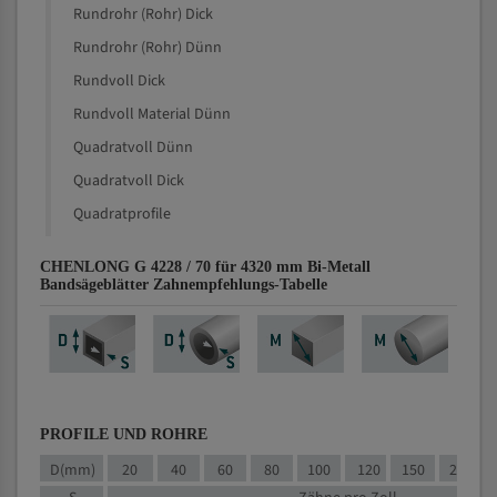
Rundrohr (Rohr) Dick
Rundrohr (Rohr) Dünn
Rundvoll Dick
Rundvoll Material Dünn
Quadratvoll Dünn
Quadratvoll Dick
Quadratprofile
CHENLONG G 4228 / 70 für 4320 mm Bi-Metall
Bandsägeblätter Zahnempfehlungs-Tabelle
PROFILE UND ROHRE
D(mm)
20
40
60
80
100
120
150
200