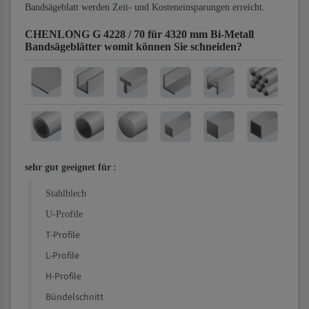
Bandsägeblatt werden Zeit- und Kosteneinsparungen erreicht.
CHENLONG G 4228 / 70 für 4320 mm Bi-Metall
Bandsägeblätter
womit können Sie schneiden?
sehr gut geeignet für
:
Stahlblech
U-Profile
T-Profile
L-Profile
H-Profile
Bündelschnitt