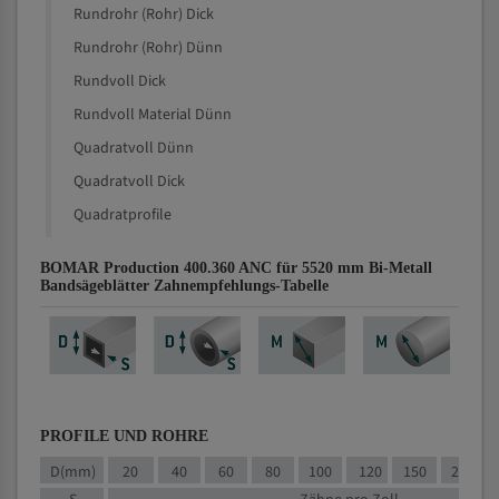
Rundrohr (Rohr) Dick
Rundrohr (Rohr) Dünn
Rundvoll Dick
Rundvoll Material Dünn
Quadratvoll Dünn
Quadratvoll Dick
Quadratprofile
BOMAR Production 400.360 ANC für 5520 mm Bi-Metall
Bandsägeblätter Zahnempfehlungs-Tabelle
PROFILE UND ROHRE
D(mm)
20
40
60
80
100
120
150
200