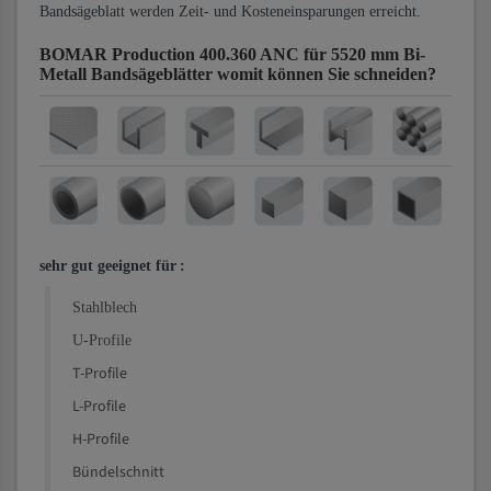
Bandsägeblatt werden Zeit- und Kosteneinsparungen erreicht.
BOMAR Production 400.360 ANC für 5520 mm Bi-
Metall Bandsägeblätter
womit können Sie schneiden?
sehr gut geeignet für
:
Stahlblech
U-Profile
T-Profile
L-Profile
H-Profile
Bündelschnitt