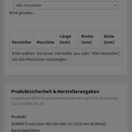
Alle Hersteller
Wird geladen...
Länge
Breite
Dicke
Hersteller
Maschine
[mm]
[mm]
[mm]
Bitte wählen Sie einen Hersteller aus oder "Alle Hersteller",
um alle Maschinen anzuzeigen.
Produktsicherheit & Herstellerangaben
Angaben gemäß EU-Produktsicherheitsverordnung (GPSR, Verordnung
(EU) 2023/988, Art. 19).
Produkt
BOMAR Production 400.360 ANC für 5520 mm Bi-Metall
Bandsägeblätter