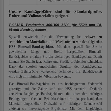
Unsere Bandsägeblätter
sind für Standardprofile,
Rohre und Vollmaterialien
geeignet.
BOMAR Production 400.360 ANC für 5520 mm Bi-
Metall Bandsägeblätter
Speziell entwickelt für die Verwendung bei
schwer zu
schneidenden Materialien und Werkstücken
wie den folgenden
HSS Bimetall-Bandsägeblatt.
Mit dem speziell für Sie in
gewünschter Länge und Breite hergestellten Bimetall-
Bandsägeblatt erhalten Sie ein vielseitiges Bandsägeblatt. Damit
können Sie Stahlträger, Rohre und Profile problemlos schneiden.
Dank der speziell entwickelten Struktur des Bandsägeblatts
werden Zahnbrüche weitgehend verhindert. Ihr Bandsägeblatt
wird sich mit minimaler Vibration bewegen.
Das Bimetall-Bandsägeblatt ist aus hochlegiertem Federstahl
gefertigt und die Zähne sind mit HSS verstärkt. Dadurch
entstehen langlebige Bandsägeblätter, die unter den richtigen
Bedingungen arbeiten. Bei Maschinen mit entsprechend dem
Material eingestellter Drehzahl und richtiger Zahnauswahl
erzielen sie hervorragende Ergebnisse. Mit dem langlebigen