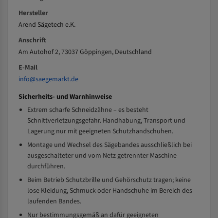
Hersteller
Arend Sägetech e.K.
Anschrift
Am Autohof 2, 73037 Göppingen, Deutschland
E-Mail
info@saegemarkt.de
Sicherheits- und Warnhinweise
Extrem scharfe Schneidzähne – es besteht
Schnittverletzungsgefahr. Handhabung, Transport und
Lagerung nur mit geeigneten Schutzhandschuhen.
Montage und Wechsel des Sägebandes ausschließlich bei
ausgeschalteter und vom Netz getrennter Maschine
durchführen.
Beim Betrieb Schutzbrille und Gehörschutz tragen; keine
lose Kleidung, Schmuck oder Handschuhe im Bereich des
laufenden Bandes.
Nur bestimmungsgemäß an dafür geeigneten