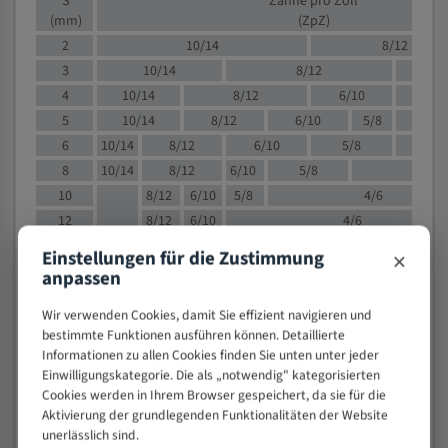
S
Zähne pro Zoll
(mm)
(ZpZ)
2
10/14
8/12
3
10/14
8/12
6/1
4
10/14
8/12
6/10
5/8
5
10/14
8/12
6/10
5/8
6
10/14
8/12
6/10
5/8
8
10/14
8/12
6/10
5/8
4/
10
8/12
6/10
5/8
4/6
12
8/12
6/10
4/6
15
8/12
6/10
4/5
×
Einstellungen für die Zustimmung
20
4/6
4/5
anpassen
30
4/5
4/5
Wir verwenden Cookies, damit Sie effizient navigieren und
50
4/5
3/4
bestimmte Funktionen ausführen können. Detaillierte
80
3/4
Informationen zu allen Cookies finden Sie unten unter jeder
> 100
1,
Einwilligungskategorie. Die als „notwendig" kategorisierten
Cookies werden in Ihrem Browser gespeichert, da sie für die
VOLLMATERIAL
Aktivierung der grundlegenden Funktionalitäten der Website
unerlässlich sind.
Zähne pro