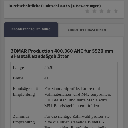
Durchschnittliche Punktzahl 0.0 / 5
( 0 Bewertungen)
PRODUKTBESCHREIBUNG
KOMPATIBLE MASCHINEN
BOMAR Production 400.360 ANC für 5520 mm
Bi-Metall Bandsägeblätter
Länge
5520
Breite
41
Bandsägeblatt-
Für Standardprofile, Rohre und
Empfehlung
Vollmaterialien wird M42 empfohlen.
Für Edelstahl und harte Stähle wird
M51 Bandsägeblatt empfohlen.
Zahnmaß-
Für die richtige Zahnwahl prüfen Sie
Empfehlung
bitte die unten stehende Bimetall-
Bandsägeblatt-Empfehlungstabelle.