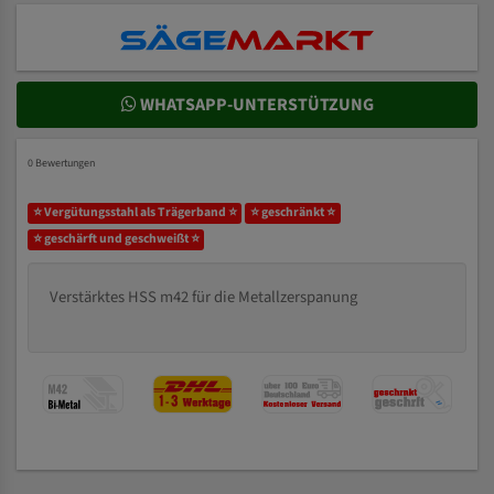
WHATSAPP-UNTERSTÜTZUNG
0 Bewertungen
⭐ Vergütungsstahl als Trägerband ⭐
⭐ geschränkt ⭐
⭐ geschärft und geschweißt ⭐
Verstärktes HSS m42 für die Metallzerspanung