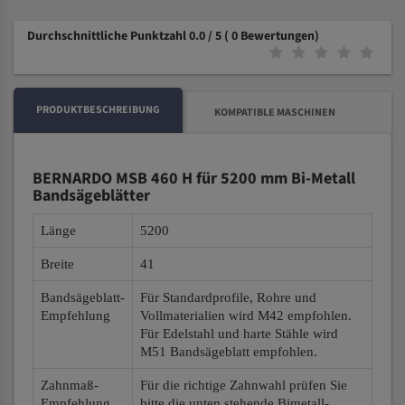
Durchschnittliche Punktzahl 0.0 / 5
( 0 Bewertungen)
PRODUKTBESCHREIBUNG
KOMPATIBLE MASCHINEN
BERNARDO MSB 460 H für 5200 mm Bi-Metall
Bandsägeblätter
Länge
5200
Breite
41
Bandsägeblatt-
Für Standardprofile, Rohre und
Empfehlung
Vollmaterialien wird M42 empfohlen.
Für Edelstahl und harte Stähle wird
M51 Bandsägeblatt empfohlen.
Zahnmaß-
Für die richtige Zahnwahl prüfen Sie
Empfehlung
bitte die unten stehende Bimetall-