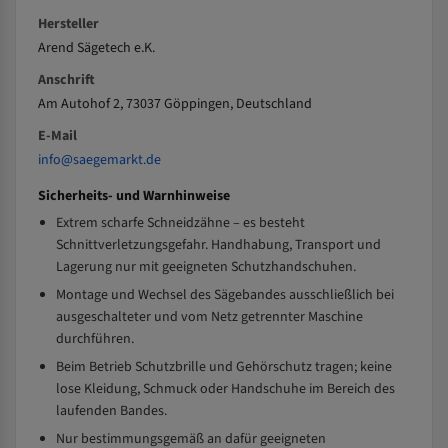
Hersteller
Arend Sägetech e.K.
Anschrift
Am Autohof 2, 73037 Göppingen, Deutschland
E-Mail
info@saegemarkt.de
Sicherheits- und Warnhinweise
Extrem scharfe Schneidzähne – es besteht
Schnittverletzungsgefahr. Handhabung, Transport und
Lagerung nur mit geeigneten Schutzhandschuhen.
Montage und Wechsel des Sägebandes ausschließlich bei
ausgeschalteter und vom Netz getrennter Maschine
durchführen.
Beim Betrieb Schutzbrille und Gehörschutz tragen; keine
lose Kleidung, Schmuck oder Handschuhe im Bereich des
laufenden Bandes.
Nur bestimmungsgemäß an dafür geeigneten