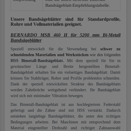
Bandsägeblatt-Empfehlungstabelle.
Unsere Bandsägeblätter
sind für Standardprofile,
Rohre und Vollmaterialien
geeignet.
BERNARDO MSB 460 H für 5200 mm Bi-Metall
Bandsägeblätter
Speziell entwickelt für die Verwendung bei
schwer zu
schneidenden Materialien und Werkstücken
wie den folgenden
HSS Bimetall-Bandsägeblatt.
Mit dem speziell für Sie in
gewünschter Länge und Breite hergestellten Bimetall-
Bandsägeblatt erhalten Sie ein vielseitiges Bandsägeblatt. Damit
können Sie Stahlträger, Rohre und Profile problemlos schneiden.
Dank der speziell entwickelten Struktur des Bandsägeblatts
werden Zahnbrüche weitgehend verhindert. Ihr Bandsägeblatt
wird sich mit minimaler Vibration bewegen.
Das Bimetall-Bandsägeblatt ist aus hochlegiertem Federstahl
gefertigt und die Zähne sind mit HSS verstärkt. Dadurch
entstehen langlebige Bandsägeblätter, die unter den richtigen
Bedingungen arbeiten. Bei Maschinen mit entsprechend dem
Material eingestellter Drehzahl und richtiger Zahnauswahl