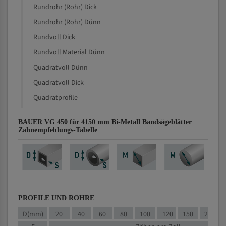
Rundrohr (Rohr) Dick
Rundrohr (Rohr) Dünn
Rundvoll Dick
Rundvoll Material Dünn
Quadratvoll Dünn
Quadratvoll Dick
Quadratprofile
BAUER VG 450 für 4150 mm Bi-Metall Bandsägeblätter
Zahnempfehlungs-Tabelle
PROFILE UND ROHRE
D(mm)
20
40
60
80
100
120
150
200