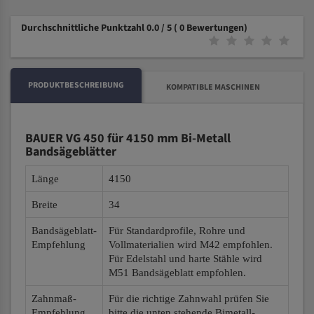
Durchschnittliche Punktzahl 0.0 / 5
( 0 Bewertungen)
PRODUKTBESCHREIBUNG
KOMPATIBLE MASCHINEN
BAUER VG 450 für 4150 mm Bi-Metall
Bandsägeblätter
Länge
4150
Breite
34
Bandsägeblatt-
Für Standardprofile, Rohre und
Empfehlung
Vollmaterialien wird M42 empfohlen.
Für Edelstahl und harte Stähle wird
M51 Bandsägeblatt empfohlen.
Zahnmaß-
Für die richtige Zahnwahl prüfen Sie
Empfehlung
bitte die unten stehende Bimetall-