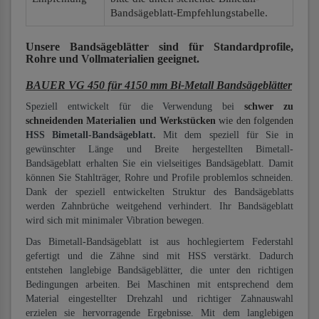
Bandsägeblatt-Empfehlungstabelle.
Unsere Bandsägeblätter
sind für Standardprofile,
Rohre und Vollmaterialien
geeignet.
BAUER VG 450 für 4150 mm Bi-Metall Bandsägeblätter
Speziell entwickelt für die Verwendung bei
schwer zu
schneidenden Materialien und Werkstücken
wie den folgenden
HSS Bimetall-Bandsägeblatt.
Mit dem speziell für Sie in
gewünschter Länge und Breite hergestellten Bimetall-
Bandsägeblatt erhalten Sie ein vielseitiges Bandsägeblatt. Damit
können Sie Stahlträger, Rohre und Profile problemlos schneiden.
Dank der speziell entwickelten Struktur des Bandsägeblatts
werden Zahnbrüche weitgehend verhindert. Ihr Bandsägeblatt
wird sich mit minimaler Vibration bewegen.
Das Bimetall-Bandsägeblatt ist aus hochlegiertem Federstahl
gefertigt und die Zähne sind mit HSS verstärkt. Dadurch
entstehen langlebige Bandsägeblätter, die unter den richtigen
Bedingungen arbeiten. Bei Maschinen mit entsprechend dem
Material eingestellter Drehzahl und richtiger Zahnauswahl
erzielen sie hervorragende Ergebnisse. Mit dem langlebigen