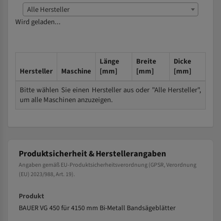
Alle Hersteller
Wird geladen...
Länge
Breite
Dicke
Hersteller
Maschine
[mm]
[mm]
[mm]
Bitte wählen Sie einen Hersteller aus oder "Alle Hersteller",
um alle Maschinen anzuzeigen.
Produktsicherheit & Herstellerangaben
Angaben gemäß EU-Produktsicherheitsverordnung (GPSR, Verordnung
(EU) 2023/988, Art. 19).
Produkt
BAUER VG 450 für 4150 mm Bi-Metall Bandsägeblätter