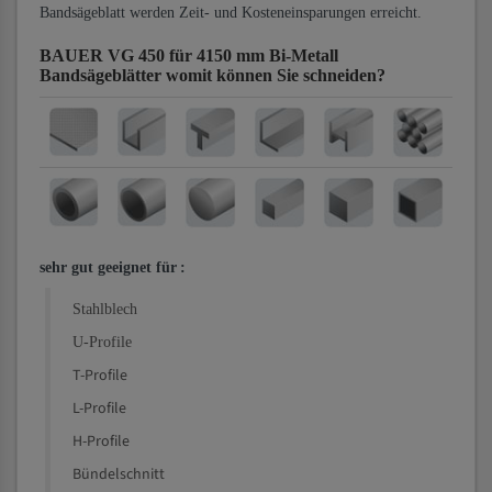
Bandsägeblatt werden Zeit- und Kosteneinsparungen erreicht.
BAUER VG 450 für 4150 mm Bi-Metall
Bandsägeblätter
womit können Sie schneiden?
sehr gut geeignet für
:
Stahlblech
U-Profile
T-Profile
L-Profile
H-Profile
Bündelschnitt