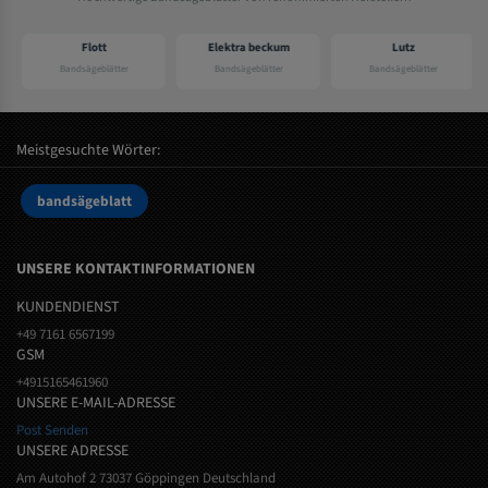
Flott
Elektra beckum
Lutz
Bandsägeblätter
Bandsägeblätter
Bandsägeblätter
Meistgesuchte Wörter:
bandsägeblatt
UNSERE KONTAKTINFORMATIONEN
KUNDENDIENST
+49 7161 6567199
GSM
+4915165461960
UNSERE E-MAIL-ADRESSE
Post Senden
UNSERE ADRESSE
Am Autohof 2 73037 Göppingen Deutschland