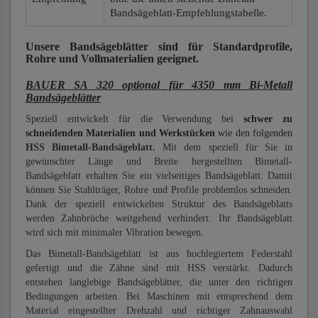
Bandsägeblatt-Empfehlungstabelle.
Unsere Bandsägeblätter
sind für Standardprofile,
Rohre und Vollmaterialien
geeignet.
BAUER SA 320 optional für 4350 mm Bi-Metall
Bandsägeblätter
Speziell entwickelt für die Verwendung bei
schwer zu
schneidenden Materialien und Werkstücken
wie den folgenden
HSS Bimetall-Bandsägeblatt.
Mit dem speziell für Sie in
gewünschter Länge und Breite hergestellten Bimetall-
Bandsägeblatt erhalten Sie ein vielseitiges Bandsägeblatt. Damit
können Sie Stahlträger, Rohre und Profile problemlos schneiden.
Dank der speziell entwickelten Struktur des Bandsägeblatts
werden Zahnbrüche weitgehend verhindert. Ihr Bandsägeblatt
wird sich mit minimaler Vibration bewegen.
Das Bimetall-Bandsägeblatt ist aus hochlegiertem Federstahl
gefertigt und die Zähne sind mit HSS verstärkt. Dadurch
entstehen langlebige Bandsägeblätter, die unter den richtigen
Bedingungen arbeiten. Bei Maschinen mit entsprechend dem
Material eingestellter Drehzahl und richtiger Zahnauswahl