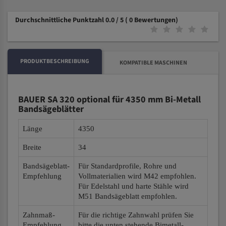
Durchschnittliche Punktzahl 0.0 / 5
( 0 Bewertungen)
PRODUKTBESCHREIBUNG
KOMPATIBLE MASCHINEN
BAUER SA 320 optional für 4350 mm Bi-Metall
Bandsägeblätter
Länge
4350
Breite
34
Bandsägeblatt-
Für Standardprofile, Rohre und
Empfehlung
Vollmaterialien wird M42 empfohlen.
Für Edelstahl und harte Stähle wird
M51 Bandsägeblatt empfohlen.
Zahnmaß-
Für die richtige Zahnwahl prüfen Sie
Empfehlung
bitte die unten stehende Bimetall-