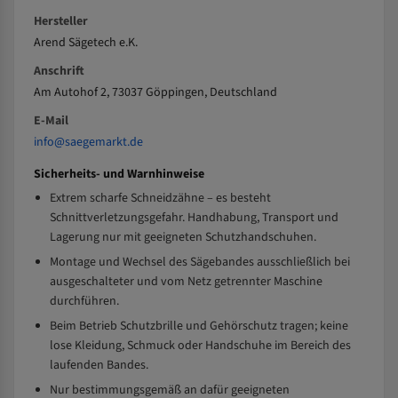
Hersteller
Arend Sägetech e.K.
Anschrift
Am Autohof 2, 73037 Göppingen, Deutschland
E-Mail
info@saegemarkt.de
Sicherheits- und Warnhinweise
Extrem scharfe Schneidzähne – es besteht
Schnittverletzungsgefahr. Handhabung, Transport und
Lagerung nur mit geeigneten Schutzhandschuhen.
Montage und Wechsel des Sägebandes ausschließlich bei
ausgeschalteter und vom Netz getrennter Maschine
durchführen.
Beim Betrieb Schutzbrille und Gehörschutz tragen; keine
lose Kleidung, Schmuck oder Handschuhe im Bereich des
laufenden Bandes.
Nur bestimmungsgemäß an dafür geeigneten