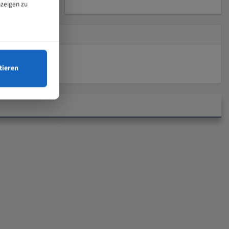
nzeigen zu
tieren