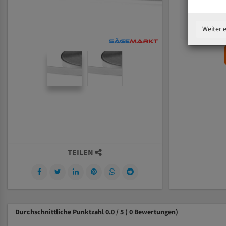
Weiter 
TEILEN
Durchschnittliche Punktzahl 0.0 / 5
( 0 Bewertungen)