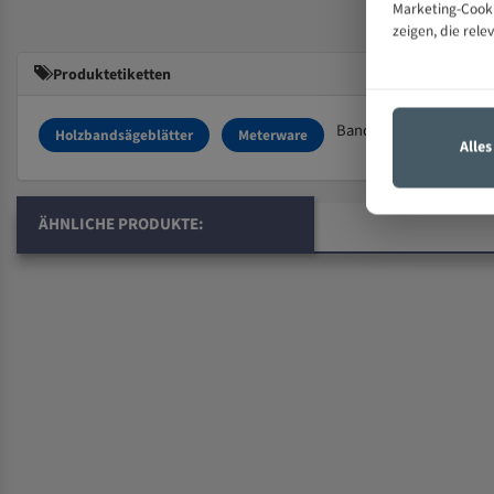
Marketing-Cooki
zeigen, die rele
Produktetiketten
Bandmesser
Holzbandsägeblätter
Meterware
Alle
ÄHNLICHE PRODUKTE: