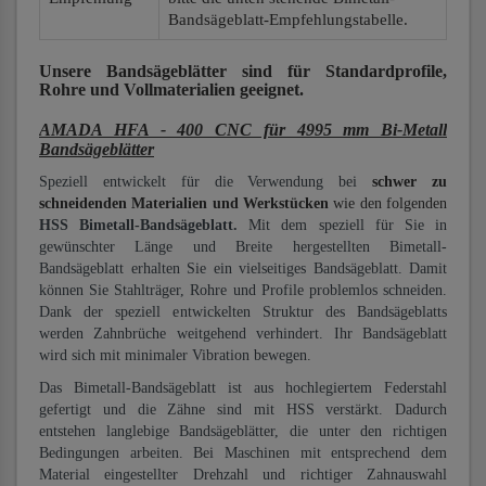
Bandsägeblatt-Empfehlungstabelle.
Unsere Bandsägeblätter
sind für Standardprofile,
Rohre und Vollmaterialien
geeignet.
AMADA HFA - 400 CNC für 4995 mm Bi-Metall
Bandsägeblätter
Speziell entwickelt für die Verwendung bei
schwer zu
schneidenden Materialien und Werkstücken
wie den folgenden
HSS Bimetall-Bandsägeblatt.
Mit dem speziell für Sie in
gewünschter Länge und Breite hergestellten Bimetall-
Bandsägeblatt erhalten Sie ein vielseitiges Bandsägeblatt. Damit
können Sie Stahlträger, Rohre und Profile problemlos schneiden.
Dank der speziell entwickelten Struktur des Bandsägeblatts
werden Zahnbrüche weitgehend verhindert. Ihr Bandsägeblatt
wird sich mit minimaler Vibration bewegen.
Das Bimetall-Bandsägeblatt ist aus hochlegiertem Federstahl
gefertigt und die Zähne sind mit HSS verstärkt. Dadurch
entstehen langlebige Bandsägeblätter, die unter den richtigen
Bedingungen arbeiten. Bei Maschinen mit entsprechend dem
Material eingestellter Drehzahl und richtiger Zahnauswahl