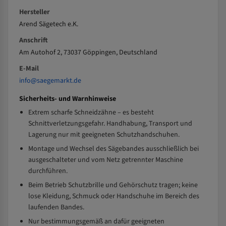
Hersteller
Arend Sägetech e.K.
Anschrift
Am Autohof 2, 73037 Göppingen, Deutschland
E-Mail
info@saegemarkt.de
Sicherheits- und Warnhinweise
Extrem scharfe Schneidzähne – es besteht
Schnittverletzungsgefahr. Handhabung, Transport und
Lagerung nur mit geeigneten Schutzhandschuhen.
Montage und Wechsel des Sägebandes ausschließlich bei
ausgeschalteter und vom Netz getrennter Maschine
durchführen.
Beim Betrieb Schutzbrille und Gehörschutz tragen; keine
lose Kleidung, Schmuck oder Handschuhe im Bereich des
laufenden Bandes.
Nur bestimmungsgemäß an dafür geeigneten