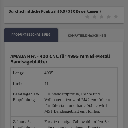
Durchschnittliche Punktzahl 0.0 / 5
( 0 Bewertungen)
PRODUKTBESCHREIBUNG
KOMPATIBLE MASCHINEN
AMADA HFA - 400 CNC für 4995 mm Bi-Metall
Bandsägeblätter
Länge
4995
Breite
41
Bandsägeblatt-
Für Standardprofile, Rohre und
Empfehlung
Vollmaterialien wird M42 empfohlen.
Für Edelstahl und harte Stähle wird
M51 Bandsägeblatt empfohlen.
Zahnmaß-
Für die richtige Zahnwahl prüfen Sie
Empfehlung
bitte die unten stehende Bimetall-