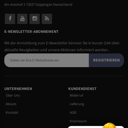
Am Autohof 2 73037 Göppingen Deutschland
E-NEWSLETTER-ABONNEMENT
Mit der Anmeldung zum E-Newsletter können Sie in kurzer Zeit über
aktuelle Neuigkeiten und unsere Aktionen informiert werden..
REGISTRIEREN
UNTERNEHMEN
KUNDENDIENST
Über Uns
Widerruf
Abouts
Lieferung
Kontakt
AGB
Impressum