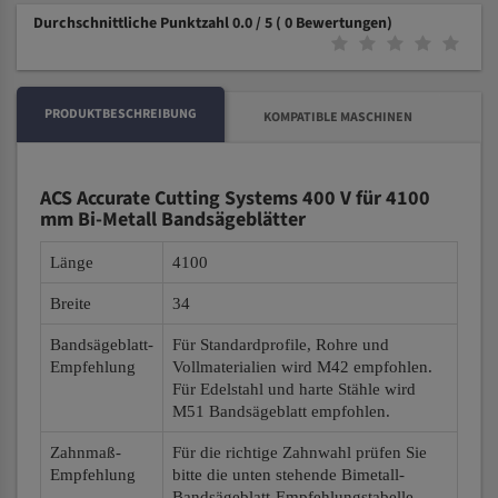
Durchschnittliche Punktzahl 0.0 / 5
( 0 Bewertungen)
PRODUKTBESCHREIBUNG
KOMPATIBLE MASCHINEN
ACS Accurate Cutting Systems 400 V für 4100
mm Bi-Metall Bandsägeblätter
Länge
4100
Breite
34
Bandsägeblatt-
Für Standardprofile, Rohre und
Empfehlung
Vollmaterialien wird M42 empfohlen.
Für Edelstahl und harte Stähle wird
M51 Bandsägeblatt empfohlen.
Zahnmaß-
Für die richtige Zahnwahl prüfen Sie
Empfehlung
bitte die unten stehende Bimetall-
Bandsägeblatt-Empfehlungstabelle.