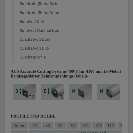
Rundrohr (Rohr) Dick
Rundrohr (Rohr) Dünn
Rundvoll Dick
Rundvoll Material Dünn
Quadratvoll Dünn
Quadratvoll Dick
Quadratprofile
ACS Accurate Cutting Systems 400 V für 4100 mm Bi-Metall
Bandsägeblätter Zahnempfehlungs-Tabelle
PROFILE UND ROHRE
D(mm)
20
40
60
80
100
120
150
200