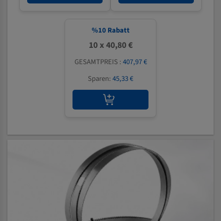
%
10
Rabatt
10 x 40,80 €
GESAMTPREIS :
407,97 €
Sparen:
45,33 €