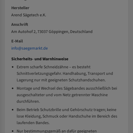
Hersteller
Arend Sägetech e.K.
Anschrift
Am Autohof 2, 73037 Göppingen, Deutschland
E-Mail
info@saegemarkt.de
Sicherheits- und Warnhinweise
Extrem scharfe Schneidzähne – es besteht
Schnittverletzungsgefahr. Handhabung, Transport und
Lagerung nur mit geeigneten Schutzhandschuhen.
Montage und Wechsel des Sägebandes ausschließlich bei
ausgeschalteter und vom Netz getrennter Maschine
durchführen.
Beim Betrieb Schutzbrille und Gehörschutz tragen; keine
lose Kleidung, Schmuck oder Handschuhe im Bereich des
laufenden Bandes.
Nur bestimmungsgemäß an dafür geeigneten