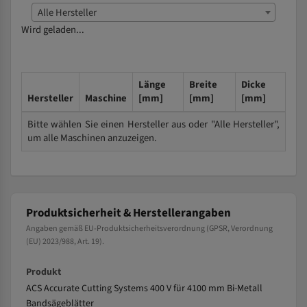
Alle Hersteller
Wird geladen...
Länge
Breite
Dicke
Hersteller
Maschine
[mm]
[mm]
[mm]
Bitte wählen Sie einen Hersteller aus oder "Alle Hersteller",
um alle Maschinen anzuzeigen.
Produktsicherheit & Herstellerangaben
Angaben gemäß EU-Produktsicherheitsverordnung (GPSR, Verordnung
(EU) 2023/988, Art. 19).
Produkt
ACS Accurate Cutting Systems 400 V für 4100 mm Bi-Metall
Bandsägeblätter