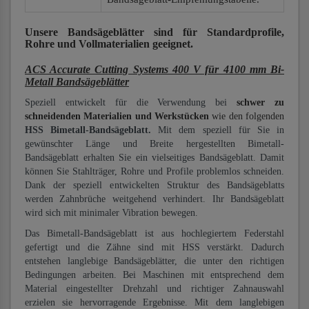
Unsere Bandsägeblätter
sind für Standardprofile,
Rohre und Vollmaterialien
geeignet.
ACS Accurate Cutting Systems 400 V für 4100 mm Bi-
Metall Bandsägeblätter
Speziell entwickelt für die Verwendung bei
schwer zu
schneidenden Materialien und Werkstücken
wie den folgenden
HSS Bimetall-Bandsägeblatt.
Mit dem speziell für Sie in
gewünschter Länge und Breite hergestellten Bimetall-
Bandsägeblatt erhalten Sie ein vielseitiges Bandsägeblatt. Damit
können Sie Stahlträger, Rohre und Profile problemlos schneiden.
Dank der speziell entwickelten Struktur des Bandsägeblatts
werden Zahnbrüche weitgehend verhindert. Ihr Bandsägeblatt
wird sich mit minimaler Vibration bewegen.
Das Bimetall-Bandsägeblatt ist aus hochlegiertem Federstahl
gefertigt und die Zähne sind mit HSS verstärkt. Dadurch
entstehen langlebige Bandsägeblätter, die unter den richtigen
Bedingungen arbeiten. Bei Maschinen mit entsprechend dem
Material eingestellter Drehzahl und richtiger Zahnauswahl
erzielen sie hervorragende Ergebnisse. Mit dem langlebigen