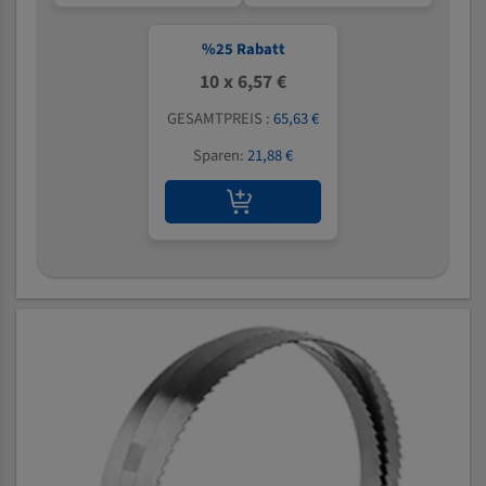
%
25
Rabatt
10 x 6,57 €
GESAMTPREIS :
65,63 €
Sparen:
21,88 €