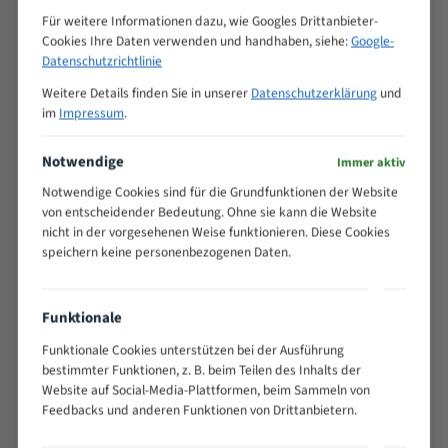
2240x6x0,50x5mm Spezialstahl Bandsägeblatt
Für weitere Informationen dazu, wie Googles Drittanbieter-
Hersteller
Cookies Ihre Daten verwenden und handhaben, siehe:
Google-
Datenschutzrichtlinie
Arend Sägetech e.K.
Weitere Details finden Sie in unserer
Datenschutzerklärung
und
Anschrift
im
Impressum
.
Am Autohof 2, 73037 Göppingen, Deutschland
E-Mail
Notwendige
Immer aktiv
info@saegemarkt.de
Notwendige Cookies sind für die Grundfunktionen der Website
Sicherheits- und Warnhinweise
von entscheidender Bedeutung. Ohne sie kann die Website
nicht in der vorgesehenen Weise funktionieren. Diese Cookies
Extrem scharfe Schneidzähne – es besteht
speichern keine personenbezogenen Daten.
Schnittverletzungsgefahr. Handhabung, Transport und
Lagerung nur mit geeigneten Schutzhandschuhen.
Montage und Wechsel des Sägebandes ausschließlich bei
Funktionale
ausgeschalteter und vom Netz getrennter Maschine
Funktionale Cookies unterstützen bei der Ausführung
durchführen.
bestimmter Funktionen, z. B. beim Teilen des Inhalts der
Beim Betrieb Schutzbrille und Gehörschutz tragen; keine
Website auf Social-Media-Plattformen, beim Sammeln von
lose Kleidung, Schmuck oder Handschuhe im Bereich des
Feedbacks und anderen Funktionen von Drittanbietern.
laufenden Bandes.