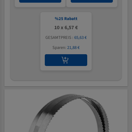
%
25
Rabatt
10 x 6,57 €
GESAMTPREIS :
65,63 €
Sparen:
21,88 €